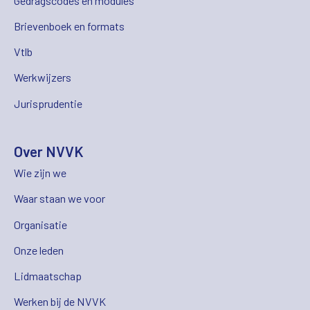
Gedragscodes en modules
Brievenboek en formats
Vtlb
Werkwijzers
Jurisprudentie
Over NVVK
Wie zijn we
Waar staan we voor
Organisatie
Onze leden
Lidmaatschap
Werken bij de NVVK