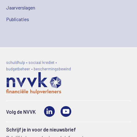
Jaarverslagen
Publicaties
schuldhulp • sociaal krediet •
budgetbeheer • beschermingsbewind
LinkedIn
Video
Volg de NVVK
Schrijf je in voor de nieuwsbrief