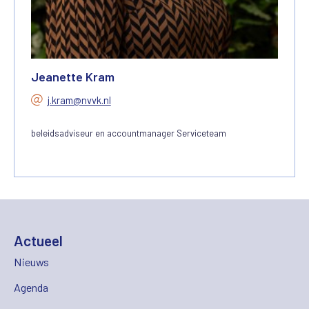
Jeanette Kram
j.kram@nvvk.nl
beleidsadviseur en accountmanager Serviceteam
Actueel
Nieuws
Agenda