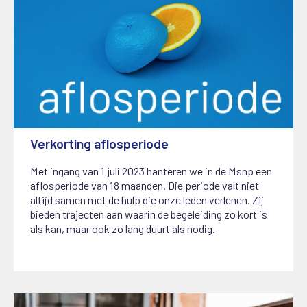
Verkorting aflosperiode
1 juli 2023
Met ingang van 1 juli 2023 hanteren we in de Msnp een
aflosperiode van 18 maanden. Die periode valt niet
altijd samen met de hulp die onze leden verlenen. Zij
bieden trajecten aan waarin de begeleiding zo kort is
als kan, maar ook zo lang duurt als nodig.