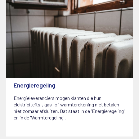
Energieregeling
7 april 2023
Energieleveranciers mogen klanten die hun
elektriciteits-, gas- of warmterekening niet betalen
niet zomaar afsluiten. Dat staat in de 'Energieregeling'
en in de 'Warmteregeling'.