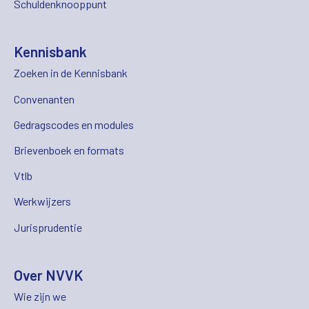
Schuldenknooppunt
Kennisbank
Zoeken in de Kennisbank
Convenanten
Gedragscodes en modules
Brievenboek en formats
Vtlb
Werkwijzers
Jurisprudentie
Over NVVK
Wie zijn we