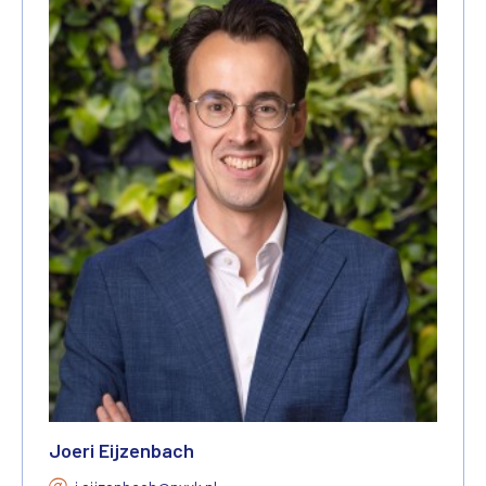
Joeri Eijzenbach