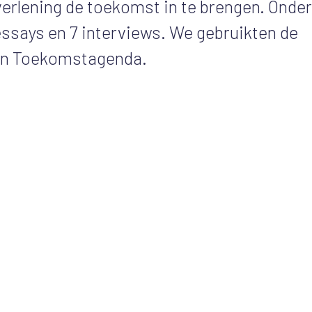
verlening de toekomst in te brengen. Onder
 essays en 7 interviews. We gebruikten de
gen Toekomstagenda.