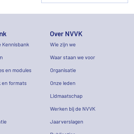
nk
Over NVVK
e Kennisbank
Wie zijn we
en
Waar staan we voor
es en modules
Organisatie
 en formats
Onze leden
Lidmaatschap
s
Werken bij de NVVK
tie
Jaarverslagen