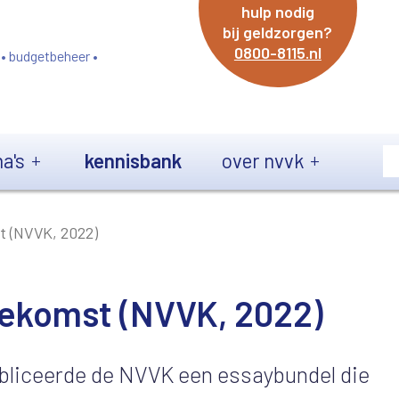
hulp nodig
bij geldzorgen?
0800-8115.nl
 • budgetbeheer •
a's
kennisbank
over nvvk
t (NVVK, 2022)
oekomst (NVVK, 2022)
bliceerde de NVVK een essaybundel die