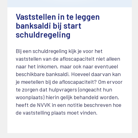
Vaststellen in te leggen
banksaldi bij start
schuldregeling
30 oktober 2024
Bij een schuldregeling kijk je voor het
vaststellen van de afloscapaciteit niet alleen
naar het inkomen, maar ook naar eventueel
beschikbare banksaldi. Hoeveel daarvan kan
je meetellen bij de afloscapaciteit? Om ervoor
te zorgen dat hulpvragers (ongeacht hun
woonplaats) hierin gelijk behandeld worden,
heeft de NVVK in een notitie beschreven hoe
de vaststelling plaats moet vinden.