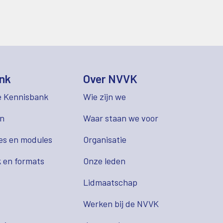
nk
Over NVVK
e Kennisbank
Wie zijn we
en
Waar staan we voor
es en modules
Organisatie
 en formats
Onze leden
Lidmaatschap
s
Werken bij de NVVK