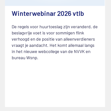
Winterwebinar 2026 vtlb
16 januari 2026
De regels voor huurtoeslag zijn veranderd, de
beslagvrije voet is voor sommigen flink
verhoogd en de positie van alleenverdieners
vraagt je aandacht. Het komt allemaal langs
in het nieuwe webcollege van de NVVK en
bureau Wsnp.