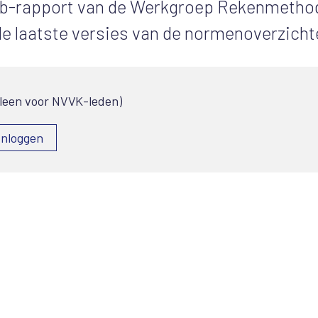
tlb-rapport van de Werkgroep Rekenmetho
 de laatste versies van de normenoverzicht
lleen voor NVVK-leden)
Inloggen