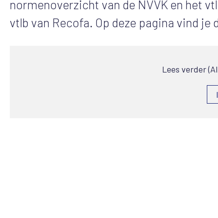
normenoverzicht van de NVVK en het v
vtlb van Recofa. Op deze pagina vind je
Lees verder (A