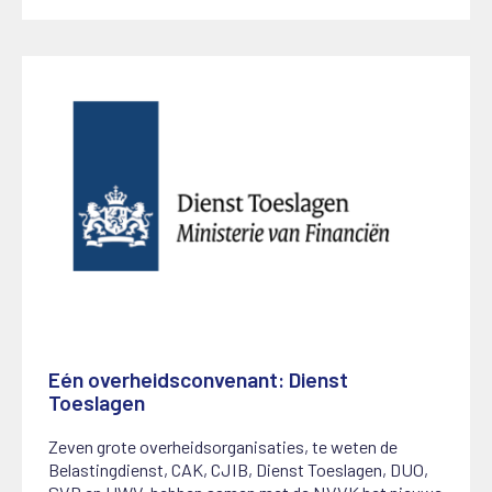
Eén overheidsconvenant: Dienst
Toeslagen
9 juli 2025
Zeven grote overheidsorganisaties, te weten de
Belastingdienst, CAK, CJIB, Dienst Toeslagen, DUO,