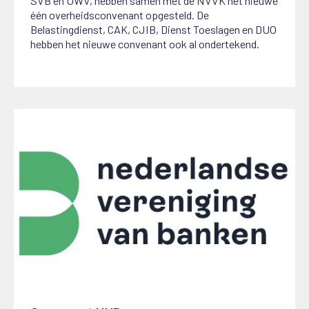
SVB en UWV, hebben samen met de NVVK het nieuwe
één overheidsconvenant opgesteld. De
Belastingdienst, CAK, CJIB, Dienst Toeslagen en DUO
hebben het nieuwe convenant ook al ondertekend.