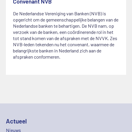
Convenant NVB
1 juli 2025
De Nederlandse Vereniging van Banken (NVB) is
opgericht om de gemeenschappelijke belangen van de
Nederlandse banken te behartigen. De NVB nam, op
verzoek van de banken, een coördinerende rol in het
tot stand komen van de afspraken met de NVVK. Zes
NVB-leden tekenden nu het convenant, waarmee de
belangrijkste banken in Nederland zich aan de
afspraken conformeren.
Actueel
Nieuws