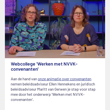
Webcollege 'Werken met NVVK-
convenanten'
27 februari 2026
Aan de hand van
onze animatie over convenanten
nemen beleidsadviseur Ellen Hennekens en juridisch
beleidsadviseur Maritt van Gerwen je stap voor stap
mee door het onderwerp 'Werken met NVVK-
convenanten'.