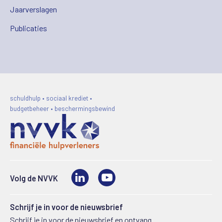
Jaarverslagen
Publicaties
schuldhulp • sociaal krediet •
budgetbeheer • beschermingsbewind
LinkedIn
Video
Volg de NVVK
Schrijf je in voor de nieuwsbrief
Schrijf je in voor de nieuwsbrief en ontvang