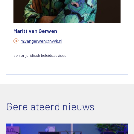
Maritt van Gerwen
m.vangerwen@nvvk.nl
senior juridisch beleidsadviseur
Gerelateerd nieuws