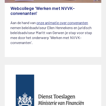
Webcollege 'Werken met NVVK-
convenanten'
27 februari 2026
Aan de hand van
onze animatie over convenanten
nemen beleidsadviseur Ellen Hennekens en juridisch
beleidsadviseur Maritt van Gerwen je stap voor stap
mee door het onderwerp 'Werken met NVVK-
convenanten'.