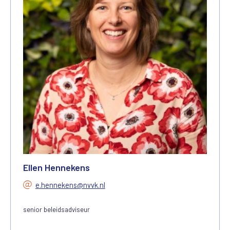
Ellen Hennekens
e.hennekens@nvvk.nl
senior beleidsadviseur