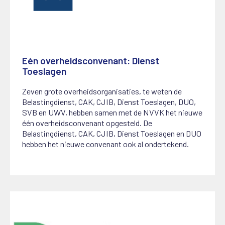
Eén overheidsconvenant: Dienst
Toeslagen
9 juli 2025
Zeven grote overheidsorganisaties, te weten de
Belastingdienst, CAK, CJIB, Dienst Toeslagen, DUO,
SVB en UWV, hebben samen met de NVVK het nieuwe
één overheidsconvenant opgesteld. De
Belastingdienst, CAK, CJIB, Dienst Toeslagen en DUO
hebben het nieuwe convenant ook al ondertekend.