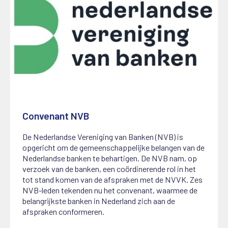
Convenant NVB
1 juli 2025
De Nederlandse Vereniging van Banken (NVB) is
opgericht om de gemeenschappelijke belangen van de
Nederlandse banken te behartigen. De NVB nam, op
verzoek van de banken, een coördinerende rol in het
tot stand komen van de afspraken met de NVVK. Zes
NVB-leden tekenden nu het convenant, waarmee de
belangrijkste banken in Nederland zich aan de
afspraken conformeren.