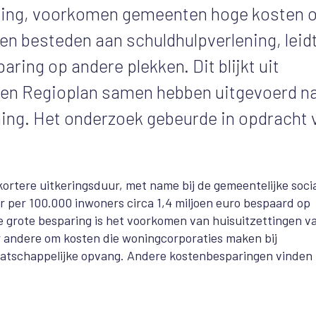
ening, voorkomen gemeenten hoge kosten 
en besteden aan schuldhulpverlening, leid
ring op andere plekken. Dit blijkt uit
 en Regioplan samen hebben uitgevoerd n
ning. Het onderzoek gebeurde in opdracht 
ortere uitkeringsduur, met name bij de gemeentelijke soci
r per 100.000 inwoners circa 1,4 miljoen euro bespaard op
 grote besparing is het voorkomen van huisuitzettingen v
r andere om kosten die woningcorporaties maken bij
aatschappelijke opvang. Andere kostenbesparingen vinden