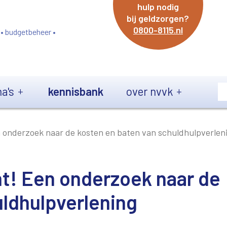
hulp nodig
bij geldzorgen?
0800-8115.nl
 • budgetbeheer •
a's
kennisbank
over nvvk
n onderzoek naar de kosten en baten van schuldhulpverlen
nt! Een onderzoek naar de
uldhulpverlening