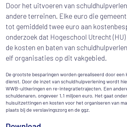
Door het uitvoeren van schuldhulpverl
andere terreinen. Elke euro die gemeent
tot gemiddeld twee euro aan kostenbespa
onderzoek dat Hogeschool Utrecht (HU)
de kosten en baten van schuldhulpverle
elf organisaties op dit vakgebied.
De grootste besparingen worden gerealiseerd door een k
dienst. Door de inzet van schuldhulpverlening wordt hie
WWB-uitkeringen en re-integratietrajecten. Een andere
schuldenaren, ongeveer 1,1 miljoen euro. Het gaat onde
huisuitzettingen en kosten voor het organiseren van m
plaats bij de verslavingszorg en de ggz.
Download