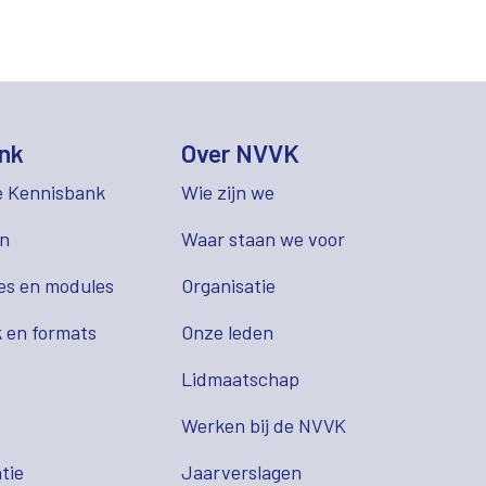
nk
Over NVVK
e Kennisbank
Wie zijn we
en
Waar staan we voor
es en modules
Organisatie
 en formats
Onze leden
Lidmaatschap
s
Werken bij de NVVK
tie
Jaarverslagen