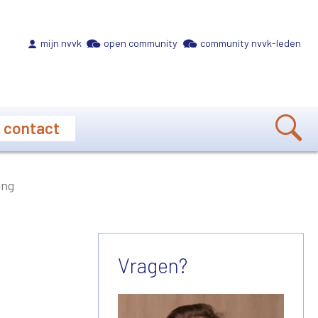
Meta navigation
mijn nvvk
open community
community nvvk-leden
contact
ing
Vragen?