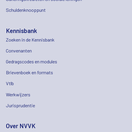
Schuldenknooppunt
Kennisbank
Zoeken in de Kennisbank
Convenanten
Gedragscodes en modules
Brievenboek en formats
Vtlb
Werkwijzers
Jurisprudentie
Over NVVK