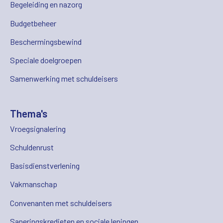
Begeleiding en nazorg
Budgetbeheer
Beschermingsbewind
Speciale doelgroepen
Samenwerking met schuldeisers
Thema's
Vroegsignalering
Schuldenrust
Basisdienstverlening
Vakmanschap
Convenanten met schuldeisers
Saneringskredieten en sociale leningen