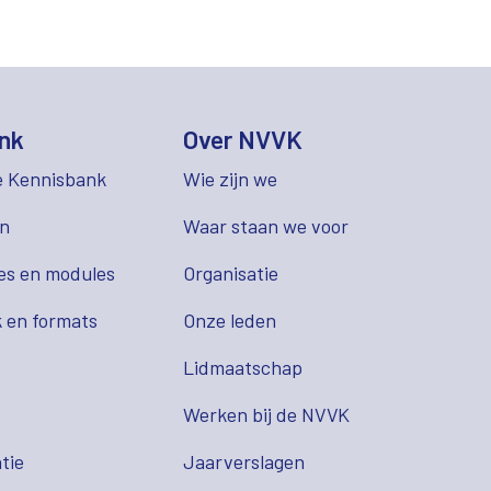
nk
Over NVVK
e Kennisbank
Wie zijn we
en
Waar staan we voor
es en modules
Organisatie
 en formats
Onze leden
Lidmaatschap
s
Werken bij de NVVK
tie
Jaarverslagen