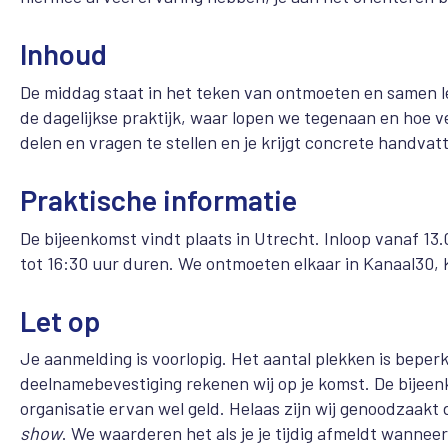
Inhoud
De middag staat in het teken van ontmoeten en samen le
de dagelijkse praktijk, waar lopen we tegenaan en hoe v
delen en vragen te stellen en je krijgt concrete handva
Praktische informatie
De bijeenkomst vindt plaats in Utrecht. Inloop vanaf 1
tot 16:30 uur duren. We ontmoeten elkaar in Kanaal30, 
Let op
Je aanmelding is voorlopig. Het aantal plekken is bepe
deelnamebevestiging rekenen wij op je komst.
De bijeen
organisatie ervan wel geld. Helaas zijn wij genoodzaak
show
. We waarderen het als je je tijdig afmeldt wannee