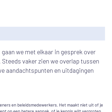
 gaan we met elkaar in gesprek over
 Steeds vaker zien we overlap tussen
uwe aandachtspunten en uitdagingen
leners en beleidsmedewerkers. Het maakt niet uit of je
bent op een betere aanpak, of je kennis wilt vergroten.