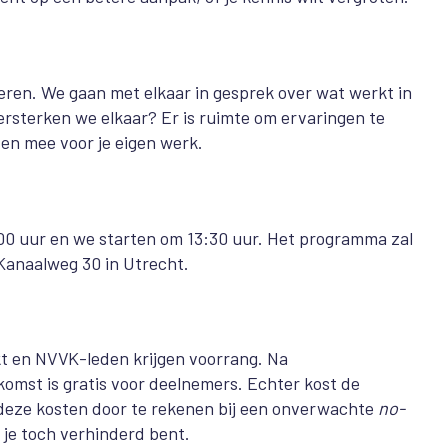
ren. We gaan met elkaar in gesprek over wat werkt in
ersterken we elkaar? Er is ruimte om ervaringen te
tten mee voor je eigen werk.
3.00 uur en we starten om 13:30 uur. Het programma zal
Kanaalweg 30 in Utrecht.
rkt en NVVK-leden krijgen voorrang.
Na
komst is gratis voor deelnemers. Echter kost de
t deze kosten door te rekenen bij een onverwachte
no-
r je toch verhinderd bent.