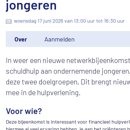
jongeren
woensdag 17 juni 2026 van 13:00 uur tot 16:30 uur
Over
Aanmelden
In weer een nieuwe netwerkbijeenkomst
schuldhulp aan ondernemende jongeren.
deze twee doelgroepen. Dit brengt nie
mee in de hulpverlening.
Voor wie?
Deze bijeenkomst is interessant voor financieel hulpver
hiermee al veel ervaring hebben, je aan het oriënteren 