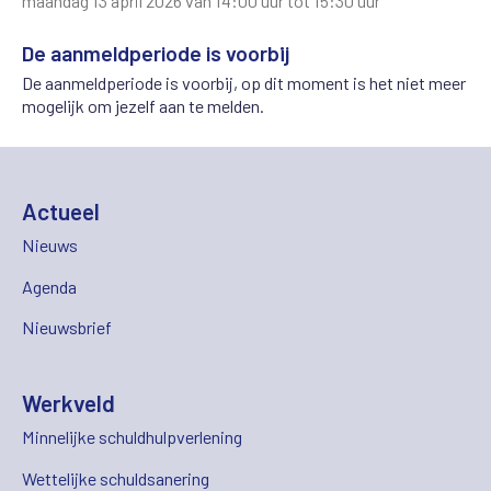
maandag 13 april 2026 van 14:00 uur tot 15:30 uur
De aanmeldperiode is voorbij
De aanmeldperiode is voorbij, op dit moment is het niet meer
mogelijk om jezelf aan te melden.
Actueel
Nieuws
Agenda
Nieuwsbrief
Werkveld
Minnelijke schuldhulpverlening
Wettelijke schuldsanering