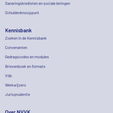
Saneringskredieten en sociale leningen
Schuldenknooppunt
Kennisbank
Zoeken in de Kennisbank
Convenanten
Gedragscodes en modules
Brievenboek en formats
Vtlb
Werkwijzers
Jurisprudentie
Over NVVK