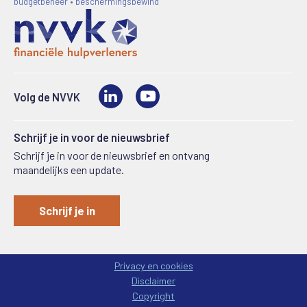
budgetbeheer • beschermingsbewind
LinkedIn
Video
Volg de NVVK
Schrijf je in voor de nieuwsbrief
Schrijf je in voor de nieuwsbrief en ontvang
maandelijks een update.
Schrijf je in
Privacy en cookies
Disclaimer
Copyright