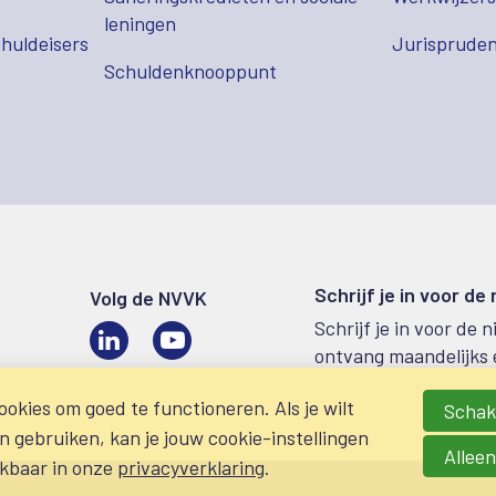
leningen
huldeisers
Jurispruden
Schuldenknooppunt
Schrijf je in voor de
Volg de NVVK
Schrijf je in voor de 
LinkedIn
Video
ontvang maandelijks 
okies om goed te functioneren. Als je wilt
Schake
gebruiken, kan je jouw cookie-instellingen
Alleen
ikbaar in onze
privacyverklaring
.