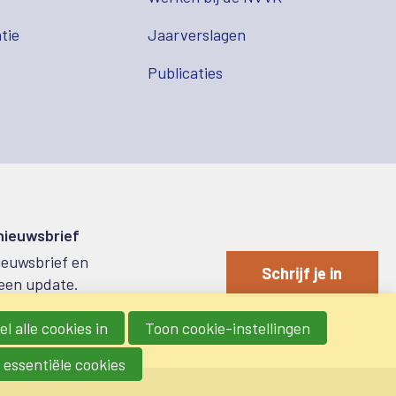
tie
Jaarverslagen
Publicaties
 nieuwsbrief
nieuwsbrief en
Schrijf je in
een update.
l alle cookies in
Toon cookie-instellingen
 essentiële cookies