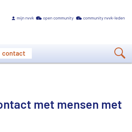
Meta navigation
mijn nvvk
open community
community nvvk-leden
contact
contact met mensen met