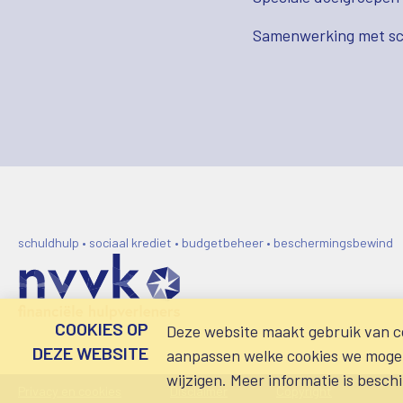
Samenwerking met sc
schuldhulp • sociaal krediet • budgetbeheer • beschermingsbewind
COOKIES OP
Deze website maakt gebruik van co
DEZE WEBSITE
aanpassen welke cookies we mogen 
wijzigen. Meer informatie is besch
Privacy en cookies
Disclaimer
Copyright