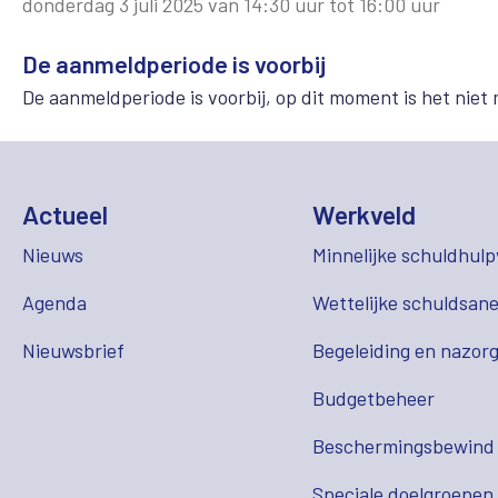
donderdag 3 juli 2025 van 14:30 uur tot 16:00 uur
De aanmeldperiode is voorbij
De aanmeldperiode is voorbij, op dit moment is het niet 
Actueel
Werkveld
Nieuws
Minnelijke schuldhulp
Agenda
Wettelijke schuldsane
Nieuwsbrief
Begeleiding en nazor
Budgetbeheer
Beschermingsbewind
Speciale doelgroepen