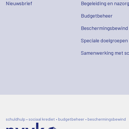
Nieuwsbrief
Begeleiding en nazor
Budgetbeheer
Beschermingsbewind
Speciale doelgroepen
Samenwerking met sc
schuldhulp • sociaal krediet • budgetbeheer • beschermingsbewind