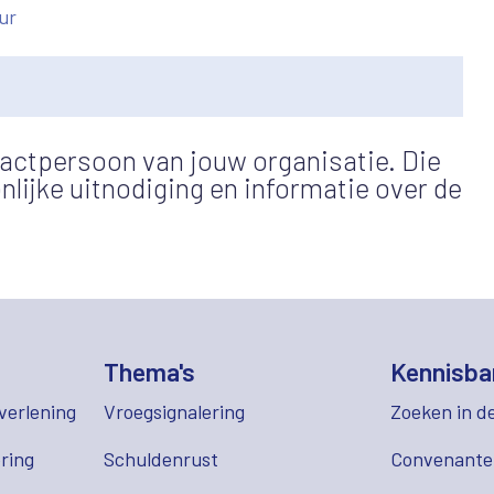
ur
actpersoon van jouw organisatie. Die
lijke uitnodiging en informatie over de
Thema's
Kennisba
verlening
Vroegsignalering
Zoeken in d
ring
Schuldenrust
Convenant