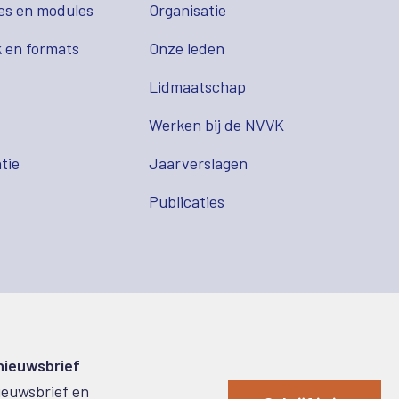
es en modules
Organisatie
 en formats
Onze leden
Lidmaatschap
s
Werken bij de NVVK
tie
Jaarverslagen
Publicaties
 nieuwsbrief
nieuwsbrief en