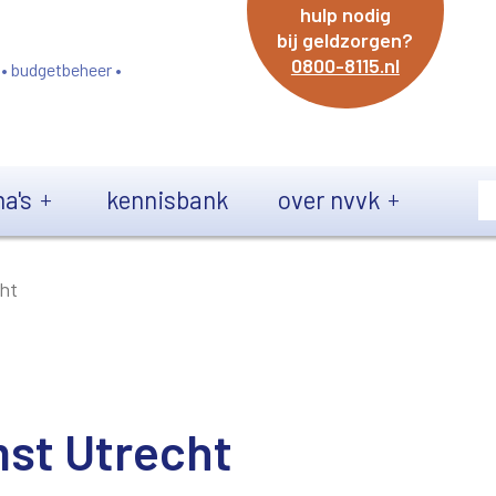
hulp nodig
bij geldzorgen?
0800-8115.nl
 • budgetbeheer •
a's
kennisbank
over nvvk
ht
st Utrecht