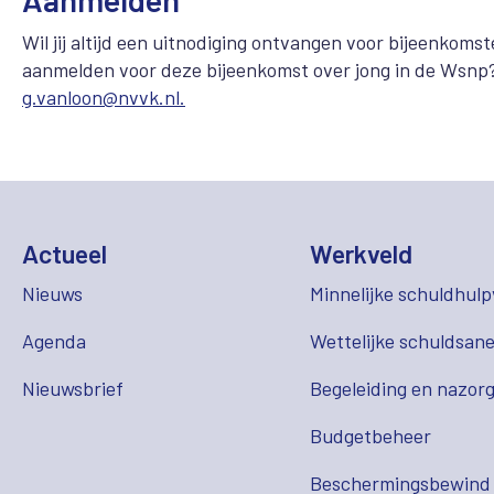
Wil jij altijd een uitnodiging ontvangen voor bijeenkom
aanmelden voor deze bijeenkomst over jong in de Wsnp
g.vanloon@nvvk.nl.
Actueel
Werkveld
Nieuws
Minnelijke schuldhulp
Agenda
Wettelijke schuldsane
Nieuwsbrief
Begeleiding en nazor
Budgetbeheer
Beschermingsbewind