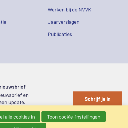
s
Werken bij de NVVK
tie
Jaarverslagen
Publicaties
 nieuwsbrief
nieuwsbrief en
Schrijf je in
een update.
l alle cookies in
Toon cookie-instellingen