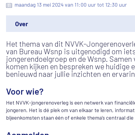
maandag 13 mei 2024 van 11:00 uur tot 12:30 uur
Over
Het thema van dit NVVK-Jongerenoverle
van Bureau Wsnp is uitgenodigd om iets 
jongerendoelgroep en de Wsnp. Samen 
komen kijken en bespreken we huidige er
benieuwd naar jullie inzichten en ervari
Voor wie?
Het NVVK-jongerenoverleg is een netwerk van financiële
jongeren. Het is dé plek om van elkaar te leren, informat
bijeenkomsten staan één of enkele thema’s centraal die 
Aanmelden