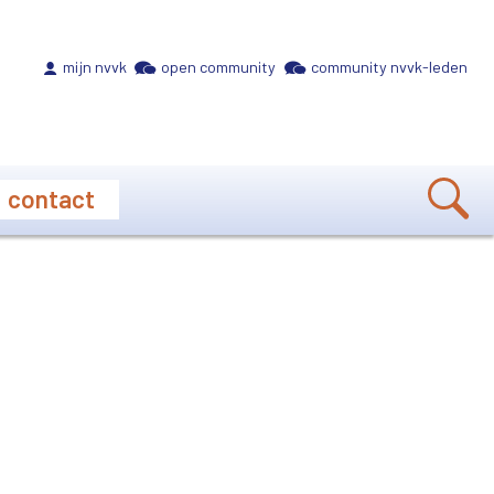
Meta navigation
mijn nvvk
open community
community nvvk-leden
contact