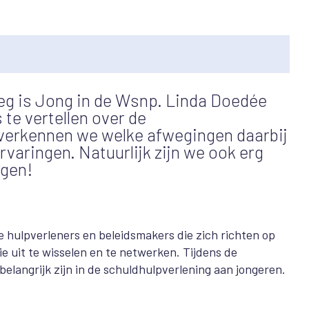
g is Jong in de Wsnp. Linda Doedée
te vertellen over de
verkennen we welke afwegingen daarbij
varingen. Natuurlijk zijn we ook erg
ngen!
 hulpverleners en beleidsmakers die zich richten op
ie uit te wisselen en te netwerken. Tijdens de
belangrijk zijn in de schuldhulpverlening aan jongeren.