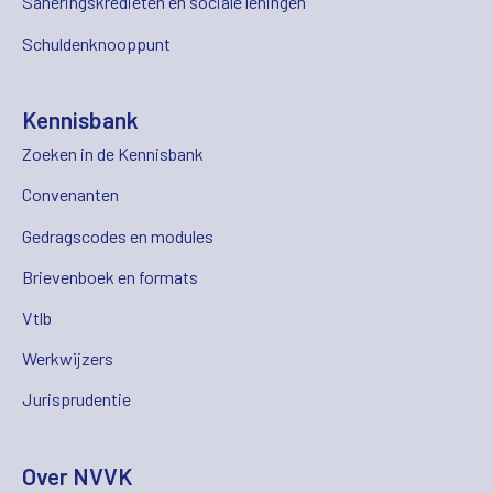
Saneringskredieten en sociale leningen
Schuldenknooppunt
Kennisbank
Zoeken in de Kennisbank
Convenanten
Gedragscodes en modules
Brievenboek en formats
Vtlb
Werkwijzers
Jurisprudentie
Over NVVK