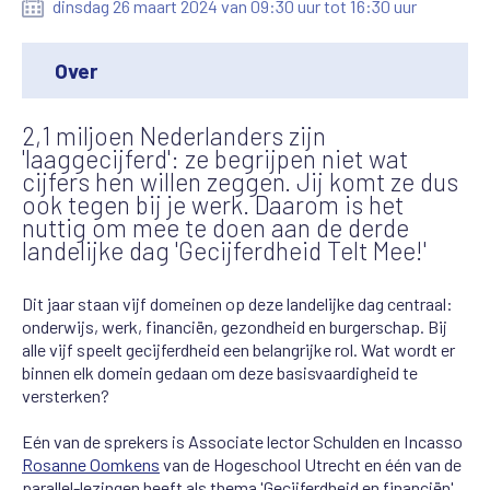
dinsdag 26 maart 2024 van 09:30 uur tot 16:30 uur
Over
2,1 miljoen Nederlanders zijn
'laaggecijferd': ze begrijpen niet wat
cijfers hen willen zeggen. Jij komt ze dus
ook tegen bij je werk. Daarom is het
nuttig om mee te doen aan de derde
landelijke dag 'Gecijferdheid Telt Mee!'
Dit jaar staan vijf domeinen op deze landelijke dag centraal:
onderwijs, werk, financiën, gezondheid en burgerschap. Bij
alle vijf speelt gecijferdheid een belangrijke rol. Wat wordt er
binnen elk domein gedaan om deze basisvaardigheid te
versterken?
Eén van de sprekers is Associate lector Schulden en Incasso
Rosanne Oomkens
van de Hogeschool Utrecht en één van de
parallel-lezingen heeft als thema 'Gecijferdheid en financiën'.