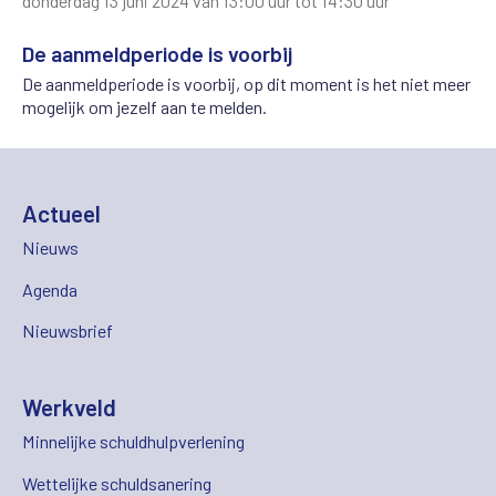
donderdag 13 juni 2024 van 13:00 uur tot 14:30 uur
De aanmeldperiode is voorbij
De aanmeldperiode is voorbij, op dit moment is het niet meer
mogelijk om jezelf aan te melden.
Actueel
Nieuws
Agenda
Nieuwsbrief
Werkveld
Minnelijke schuldhulpverlening
Wettelijke schuldsanering