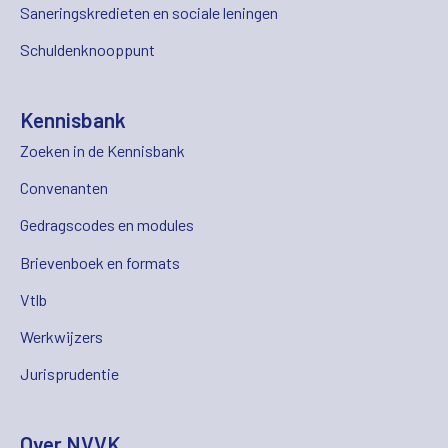
Saneringskredieten en sociale leningen
Schuldenknooppunt
Kennisbank
Zoeken in de Kennisbank
Convenanten
Gedragscodes en modules
Brievenboek en formats
Vtlb
Werkwijzers
Jurisprudentie
Over NVVK