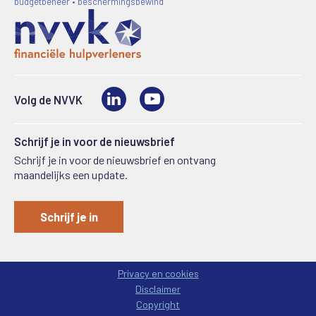
budgetbeheer • beschermingsbewind
LinkedIn
Video
Volg de NVVK
Schrijf je in voor de nieuwsbrief
Schrijf je in voor de nieuwsbrief en ontvang
maandelijks een update.
Schrijf je in
Privacy en cookies
Disclaimer
Copyright