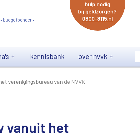
hulp nodig
bij geldzorgen?
0800-8115.nl
 • budgetbeheer •
a's
kennisbank
over nvvk
 het verenigingsbureau van de NVVK
 vanuit het