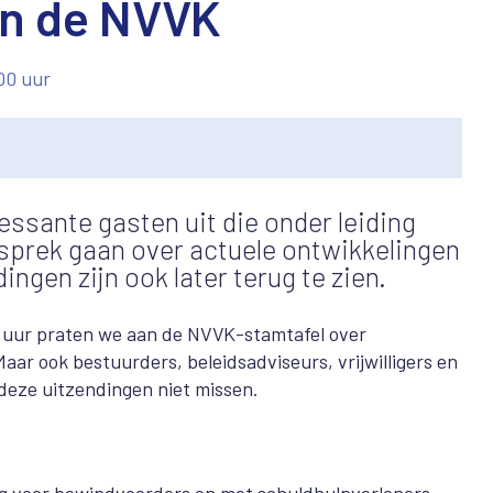
an de NVVK
00 uur
essante gasten uit die onder leiding
esprek gaan over actuele ontwikkelingen
ingen zijn ook later terug te zien.
0 uur praten we aan de NVVK-stamtafel over
aar ook bestuurders, beleidsadviseurs, vrijwilligers en
deze uitzendingen niet missen.