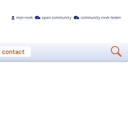
Meta navigation
mijn nvvk
open community
community nvvk-leden
contact