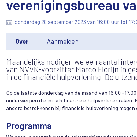
verenigingsbureau v
donderdag 28 september 2023 van 16:00 uur tot 17:
Over
Aanmelden
Maandelijks nodigen we een aantal inter
van NVVK-voorzitter Marco Florijn in g
in de financiële hulpverlening. De uitzend
Op de laatste donderdag van de maand van 16.00 -17.0
onderwerpen die jou als financiële hulpverlener raken. M
andere betrokkenen bij financiële hulpverlening mogen 
Programma