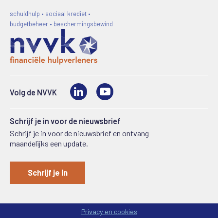
schuldhulp • sociaal krediet •
budgetbeheer • beschermingsbewind
LinkedIn
Video
Volg de NVVK
Schrijf je in voor de nieuwsbrief
Schrijf je in voor de nieuwsbrief en ontvang
maandelijks een update.
Schrijf je in
Privacy en cookies