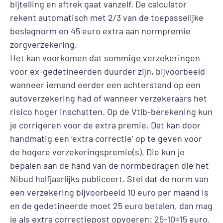
bijtelling en aftrek gaat vanzelf. De calculator
rekent automatisch met 2/3 van de toepasselijke
beslagnorm en 45 euro extra aan normpremie
zorgverzekering.
Het kan voorkomen dat sommige verzekeringen
voor ex-gedetineerden duurder zijn, bijvoorbeeld
wanneer iemand eerder een achterstand op een
autoverzekering had of wanneer verzekeraars het
risico hoger inschatten. Op de Vtlb-berekening kun
je corrigeren voor de extra premie. Dat kan door
handmatig een ‘extra correctie’ op te geven voor
de hogere verzekeringspremie(s). Die kun je
bepalen aan de hand van de normbedragen die het
Nibud halfjaarlijks publiceert. Stel dat de norm van
een verzekering bijvoorbeeld 10 euro per maand is
en de gedetineerde moet 25 euro betalen, dan mag
je als extra correctiepost opvoeren: 25-10=15 euro.