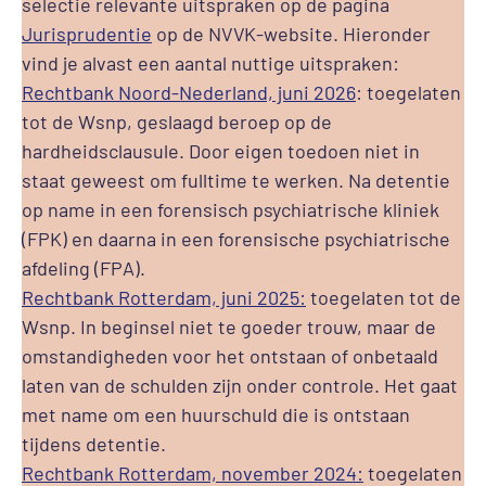
selectie relevante uitspraken op de pagina
Jurisprudentie
op de NVVK-website. Hieronder
vind je alvast een aantal nuttige uitspraken:
Rechtbank Noord-Nederland, juni 2026
: toegelaten
tot de Wsnp, geslaagd beroep op de
hardheidsclausule. Door eigen toedoen niet in
staat geweest om fulltime te werken. Na detentie
op name in een forensisch psychiatrische kliniek
(FPK) en daarna in een forensische psychiatrische
afdeling (FPA).
Rechtbank Rotterdam, juni 2025:
toegelaten tot de
Wsnp. In beginsel niet te goeder trouw, maar de
omstandigheden voor het ontstaan of onbetaald
laten van de schulden zijn onder controle. Het gaat
met name om een huurschuld die is ontstaan
tijdens detentie.
Rechtbank Rotterdam, november 2024:
toegelaten