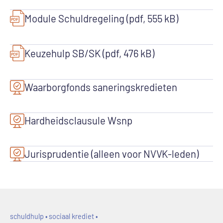
Module Schuldregeling (pdf, 555 kB)
Keuzehulp SB/SK (pdf, 476 kB)
Waarborgfonds saneringskredieten
Hardheidsclausule Wsnp
Jurisprudentie (alleen voor NVVK-leden)
schuldhulp • sociaal krediet •