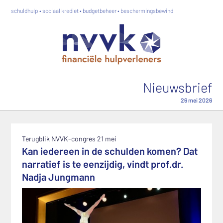
schuldhulp • sociaal krediet • budgetbeheer • beschermingsbewind
Nieuwsbrief
26 mei 2026
Terugblik NVVK-congres 21 mei
Kan iedereen in de schulden komen? Dat
narratief is te eenzijdig, vindt prof.dr.
Nadja Jungmann