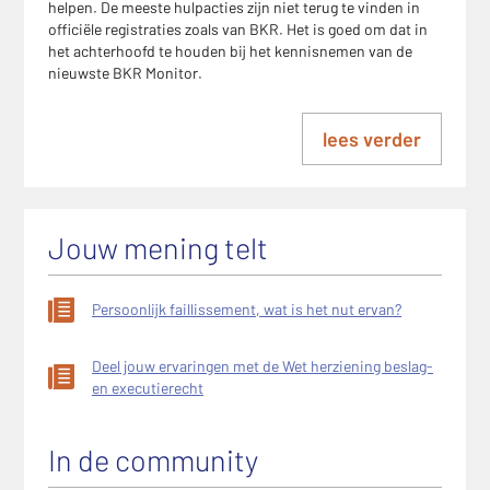
helpen. De meeste hulpacties zijn niet terug te vinden in
officiële registraties zoals van BKR. Het is goed om dat in
het achterhoofd te houden bij het kennisnemen van de
nieuwste BKR Monitor.
lees verder
Jouw mening telt
Persoonlijk faillissement, wat is het nut ervan?
Deel jouw ervaringen met de Wet herziening beslag-
en executierecht
In de community