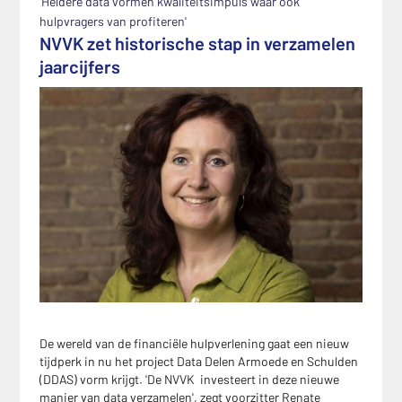
'Heldere data vormen kwaliteitsimpuls waar ook
hulpvragers van profiteren'
NVVK zet historische stap in verzamelen
jaarcijfers
De wereld van de financiële hulpverlening gaat een nieuw
tijdperk in nu het project Data Delen Armoede en Schulden
(DDAS) vorm krijgt. 'De NVVK investeert in deze nieuwe
manier van data verzamelen', zegt voorzitter Renate