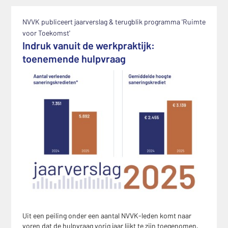
NVVK publiceert jaarverslag & terugblik programma 'Ruimte
voor Toekomst'
Indruk vanuit de werkpraktijk:
toenemende hulpvraag
Uit een peiling onder een aantal NVVK-leden komt naar
voren dat de hulpvraag vorig jaar lijkt te zijn toegenomen,