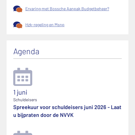
Ervaring met Bossche Aanpak Budgetbeheer?
Hzk-regeling en Msnp
Agenda
1 juni
Schuldeisers
Spreekuur voor schuldeisers juni 2026 - Laat
u bijpraten door de NVVK