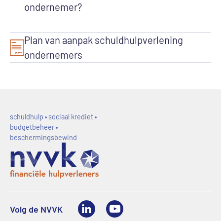
ondernemer?
Plan van aanpak schuldhulpverlening
ondernemers
schuldhulp • sociaal krediet •
budgetbeheer •
beschermingsbewind
LinkedIn
Youtube
Volg de NVVK