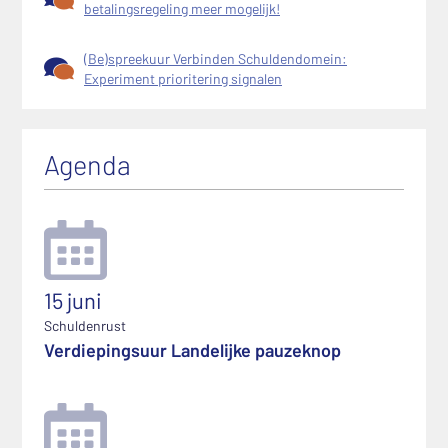
betalingsregeling meer mogelijk!
(Be)spreekuur Verbinden Schuldendomein:
Experiment prioritering signalen
Agenda
15 juni
Schuldenrust
Verdiepingsuur Landelijke pauzeknop