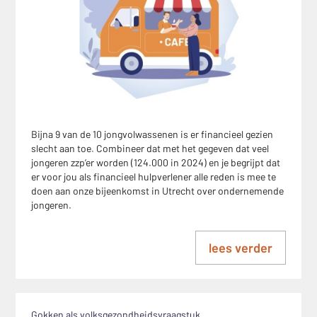
Bijna 9 van de 10 jongvolwassenen is er financieel gezien
slecht aan toe. Combineer dat met het gegeven dat veel
jongeren zzp’er worden (124.000 in 2024) en je begrijpt dat
er voor jou als financieel hulpverlener alle reden is mee te
doen aan onze bijeenkomst in Utrecht over ondernemende
jongeren.
lees verder
Gokken als volksgezondheidsvraagstuk