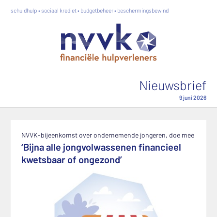
schuldhulp • sociaal krediet • budgetbeheer • beschermingsbewind
Nieuwsbrief
9 juni 2026
NVVK-bijeenkomst over ondernemende jongeren, doe mee
‘Bijna alle jongvolwassenen financieel
kwetsbaar of ongezond’