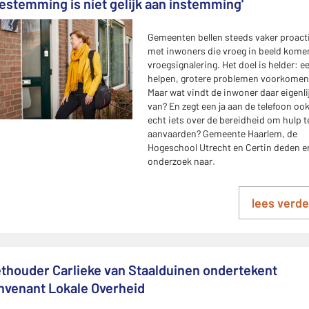
oestemming is niet gelijk aan instemming'
Gemeenten bellen steeds vaker proact
met inwoners die vroeg in beeld kome
vroegsignalering. Het doel is helder: e
helpen, grotere problemen voorkomen
Maar wat vindt de inwoner daar eigenli
van? En zegt een ja aan de telefoon oo
echt iets over de bereidheid om hulp t
aanvaarden? Gemeente Haarlem, de
Hogeschool Utrecht en Certin deden e
onderzoek naar.
lees verde
thouder Carlieke van Staalduinen ondertekent
nvenant Lokale Overheid