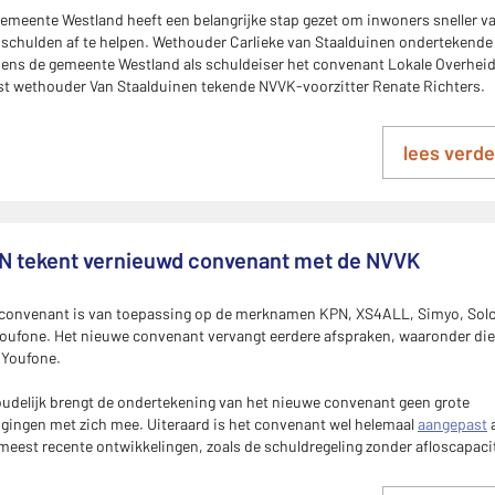
emeente Westland heeft een belangrijke stap gezet om inwoners sneller v
schulden af te helpen. Wethouder Carlieke van Staalduinen ondertekende
ns de gemeente Westland als schuldeiser het convenant Lokale Overheid
t wethouder Van Staalduinen tekende NVVK-voorzitter Renate Richters.
lees verde
N tekent vernieuwd convenant met de NVVK
 convenant is van toepassing op de merknamen KPN, XS4ALL, Simyo, Sol
oufone. Het nieuwe convenant vervangt eerdere afspraken, waaronder die
 Youfone.
udelijk brengt de ondertekening van het nieuwe convenant geen grote
igingen met zich mee. Uiteraard is het convenant wel helemaal
aangepast
 meest recente ontwikkelingen, zoals de schuldregeling zonder afloscapacit