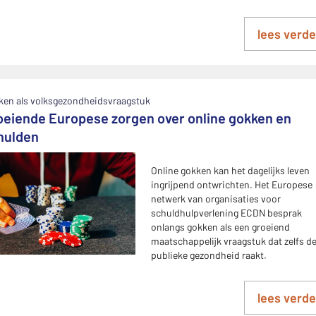
lees verde
ken als volksgezondheidsvraagstuk
oeiende Europese zorgen over online gokken en
hulden
Online gokken kan het dagelijks leven
ingrijpend ontwrichten. Het Europese
netwerk van organisaties voor
schuldhulpverlening ECDN besprak
onlangs gokken als een groeiend
maatschappelijk vraagstuk dat zelfs d
publieke gezondheid raakt.
lees verde