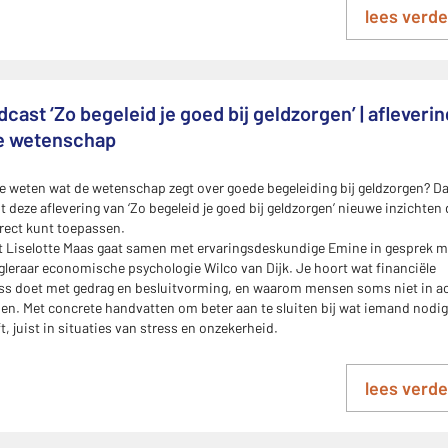
lees verde
cast ‘Zo begeleid je goed bij geldzorgen’ | afleverin
De wetenschap
je weten wat de wetenschap zegt over goede begeleiding bij geldzorgen? D
t deze aflevering van ‘Zo begeleid je goed bij geldzorgen’ nieuwe inzichten 
irect kunt toepassen.
 Liselotte Maas gaat samen met ervaringsdeskundige Emine in gesprek m
leraar economische psychologie Wilco van Dijk. Je hoort wat financiële
ss doet met gedrag en besluitvorming, en waarom mensen soms niet in ac
n. Met concrete handvatten om beter aan te sluiten bij wat iemand nodig
t, juist in situaties van stress en onzekerheid.
lees verde