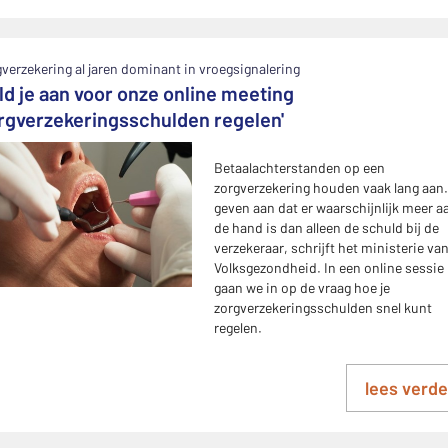
verzekering al jaren dominant in vroegsignalering
ld je aan voor onze online meeting
orgverzekeringsschulden regelen'
Betaalachterstanden op een
zorgverzekering houden vaak lang aan.
geven aan dat er waarschijnlijk meer a
de hand is dan alleen de schuld bij de
verzekeraar, schrijft het ministerie va
Volksgezondheid. In een online sessie
gaan we in op de vraag hoe je
zorgverzekeringsschulden snel kunt
regelen.
lees verde