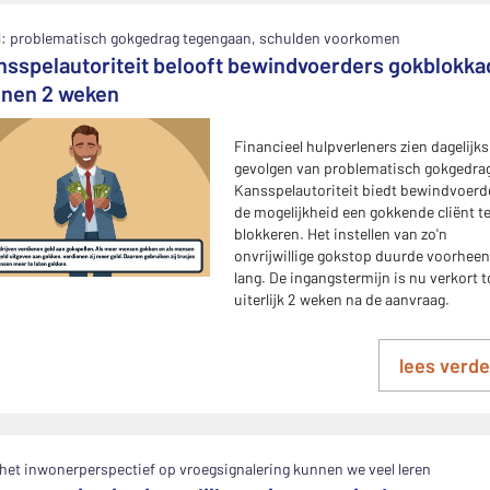
l: problematisch gokgedrag tegengaan, schulden voorkomen
nsspelautoriteit belooft bewindvoerders gokblokka
nnen 2 weken
Financieel hulpverleners zien dagelijks
gevolgen van problematisch gokgedrag
Kansspelautoriteit biedt bewindvoerd
de mogelijkheid een gokkende cliënt t
blokkeren. Het instellen van zo'n
onvrijwillige gokstop duurde voorheen
lang. De ingangstermijn is nu verkort t
uiterlijk 2 weken na de aanvraag.
lees verde
het inwonerperspectief op vroegsignalering kunnen we veel leren