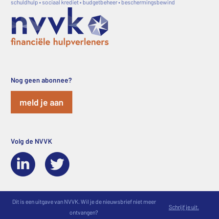
schuldhulp • sociaal krediet • budgetbeheer • beschermingsbewind
Nog geen abonnee?
meld je aan
Volg de NVVK
Dit is een uitgave van NVVK. Wil je de nieuwsbrief niet meer
Schrijf je uit.
ontvangen?