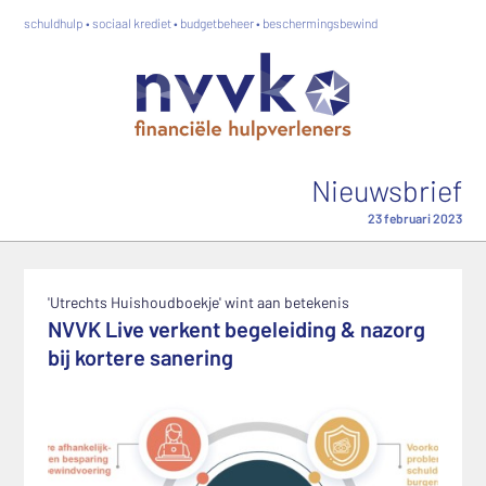
schuldhulp • sociaal krediet • budgetbeheer • beschermingsbewind
Nieuwsbrief
23 februari 2023
'Utrechts Huishoudboekje' wint aan betekenis
NVVK Live verkent begeleiding & nazorg
bij kortere sanering