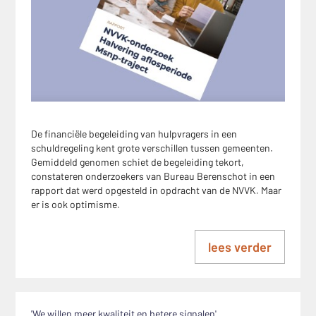
De financiële begeleiding van hulpvragers in een
schuldregeling kent grote verschillen tussen gemeenten.
Gemiddeld genomen schiet de begeleiding tekort,
constateren onderzoekers van Bureau Berenschot in een
rapport dat werd opgesteld in opdracht van de NVVK. Maar
er is ook optimisme.
lees verder
'We willen meer kwaliteit en betere signalen'