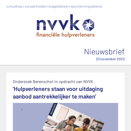
schuldhulp • sociaal krediet • budgetbeheer • beschermingsbewind
Nieuwsbrief
23 november 2023
Onderzoek Berenschot in opdracht van NVVK
'Hulpverleners staan voor uitdaging
aanbod aantrekkelijker te maken'