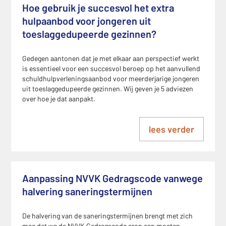
Hoe gebruik je succesvol het extra
hulpaanbod voor jongeren uit
toeslaggedupeerde gezinnen?
Gedegen aantonen dat je met elkaar aan perspectief werkt
is essentieel voor een succesvol beroep op het aanvullend
schuldhulpverleningsaanbod voor meerderjarige jongeren
uit toeslaggedupeerde gezinnen. Wij geven je 5 adviezen
over hoe je dat aanpakt.
lees verder
Aanpassing NVVK Gedragscode vanwege
halvering saneringstermijnen
De halvering van de saneringstermijnen brengt met zich
mee dat we de NVVK Gedragscode erop aan moeten