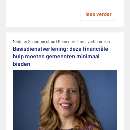
lees verder
Minister Schouten stuurt Kamer brief met verbeterplan
Basisdienstverlening: deze financiële
hulp moeten gemeenten minimaal
bieden