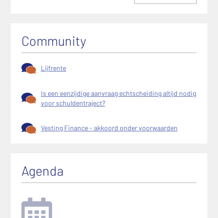
Community
Lijfrente
Is een eenzijdige aanvraag echtscheiding altijd nodig
voor schuldentraject?
Vesting Finance - akkoord onder voorwaarden
Agenda