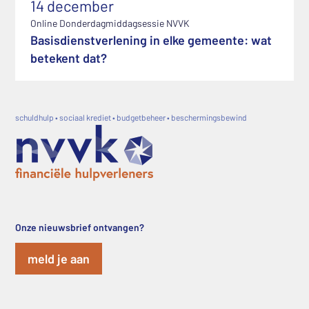
14 december
Online Donderdagmiddagsessie NVVK
Basisdienstverlening in elke gemeente: wat
betekent dat?
schuldhulp • sociaal krediet • budgetbeheer • beschermingsbewind
Onze nieuwsbrief ontvangen?
meld je aan