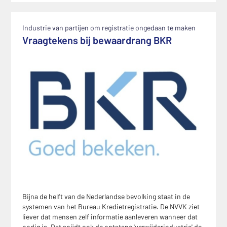
Industrie van partijen om registratie ongedaan te maken
Vraagtekens bij bewaardrang BKR
Bijna de helft van de Nederlandse bevolking staat in de
systemen van het Bureau Kredietregistratie. De NVVK ziet
liever dat mensen zelf informatie aanleveren wanneer dat
nodig is. Dat snijdt ook de ontstane 'verwijderindustrie' de