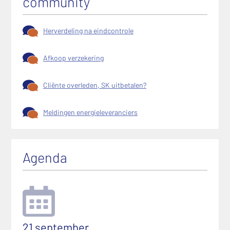
community
Herverdeling na eindcontrole
Afkoop verzekering
Cliënte overleden, SK uitbetalen?
Meldingen energieleveranciers
Agenda
21 september