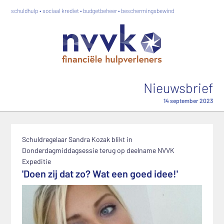
schuldhulp • sociaal krediet • budgetbeheer • beschermingsbewind
Nieuwsbrief
14 september 2023
Schuldregelaar Sandra Kozak blikt in
Donderdagmiddagsessie terug op deelname NVVK
Expeditie
'Doen zij dat zo? Wat een goed idee!'