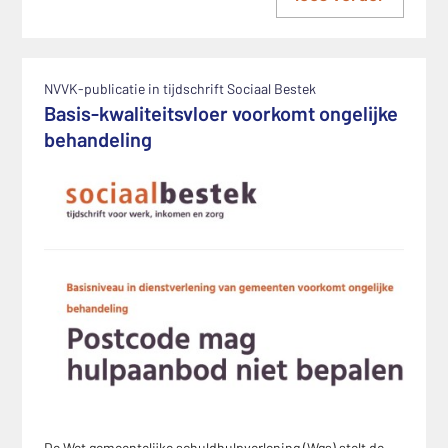
NVVK-publicatie in tijdschrift Sociaal Bestek
Basis-kwaliteitsvloer voorkomt ongelijke
behandeling
De Wet gemeentelijke schuldhulpverlening (Wgs) stelt de