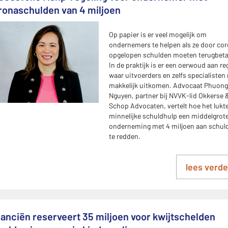
ronaschulden van 4 miljoen
Op papier is er veel mogelijk om
ondernemers te helpen als ze door co
opgelopen schulden moeten terugbeta
In de praktijk is er een oerwoud aan re
waar uitvoerders en zelfs specialisten 
makkelijk uitkomen. Advocaat Phuong
Nguyen, partner bij NVVK-lid Okkerse 
Schop Advocaten, vertelt hoe het lukte
minnelijke schuldhulp een middelgrot
onderneming met 4 miljoen aan schul
te redden.
lees verde
nanciën reserveert 35 miljoen voor kwijtschelden