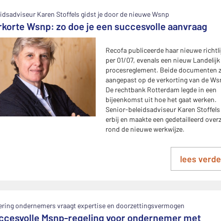
idsadviseur Karen Stoffels gidst je door de nieuwe Wsnp
rkorte Wsnp: zo doe je een succesvolle aanvraag
Recofa publiceerde haar nieuwe richtl
per 01/07, evenals een nieuw Landelijk
procesreglement. Beide documenten z
aangepast op de verkorting van de Ws
De rechtbank Rotterdam legde in een
bijeenkomst uit hoe het gaat werken.
Senior-beleidsadviseur Karen Stoffels
erbij en maakte een gedetailleerd over
rond de nieuwe werkwijze.
lees verde
ering ondernemers vraagt expertise en doorzettingsvermogen
ccesvolle Msnp-regeling voor ondernemer met