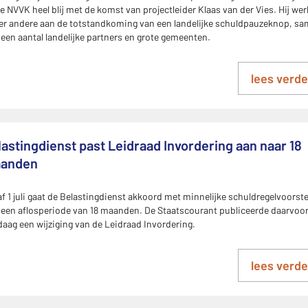
de NVVK heel blij met de komst van projectleider Klaas van der Vies. Hij wer
er andere aan de totstandkoming van een landelijke schuldpauzeknop, s
een aantal landelijke partners en grote gemeenten.
lees verde
lastingdienst past Leidraad Invordering aan naar 18
anden
f 1 juli gaat de Belastingdienst akkoord met minnelijke schuldregelvoorste
een aflosperiode van 18 maanden. De Staatscourant publiceerde daarvoo
aag een wijziging van de Leidraad Invordering.
lees verde