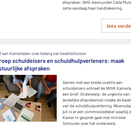
afspraken. NHG-bestuurder Carla Mut
zette vandaag haar handtekening.
lees verde
f aan Kamerleden over belang van kwaliteitsvloer
roep schuldeisers en schuldhulpverleners: maak
stuurlijke afspraken
Samen met een brede coalitie aan
schuldeisers schreef de NVVK Kamerl
een brief. Onderwerp: de urgentie van
landelijke afsprakenset inzake de kwali
van de schuldhulpverlening. Woensdag
juli is er een commissiedebat waarbij 
Kamer in gesprek gaat met minister
Schouten over het onderwerp.