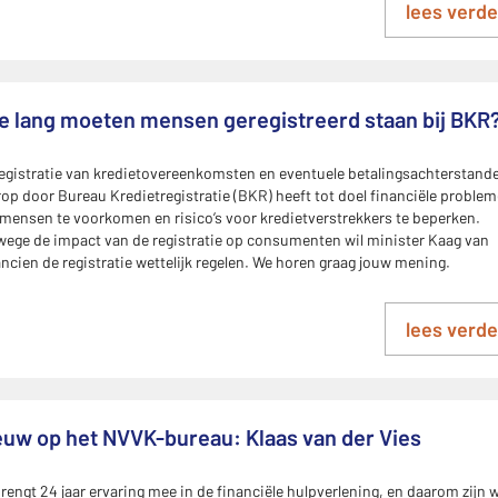
lees verde
e lang moeten mensen geregistreerd staan bij BKR
egistratie van kredietovereenkomsten en eventuele betalingsachterstand
op door Bureau Kredietregistratie (BKR) heeft tot doel financiële proble
mensen te voorkomen en risico’s voor kredietverstrekkers te beperken.
ege de impact van de registratie op consumenten wil minister Kaag van
ncien de registratie wettelijk regelen. We horen graag jouw mening.
lees verde
euw op het NVVK-bureau: Klaas van der Vies
brengt 24 jaar ervaring mee in de financiële hulpverlening, en daarom zijn 