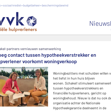
 • sociaal krediet • budgetbeheer • beschermingsbewind
Nieuws
akel-partners vernieuwen samenwerking
oeg contact tussen hypotheekverstrekker en
lpverlener voorkomt woningverkoop
Woningbezitters met schulden willen 
het liefst in hun huis blijven
wonen.
Schakel!
stimuleert samenwer
tussen hypotheekverstrekkers en
financiële hulpverleners, gericht op
woningbehoud. Nieuw is dat nu ook d
organisatie achter de Nationale
Hypotheekgarantie deelneemt in de