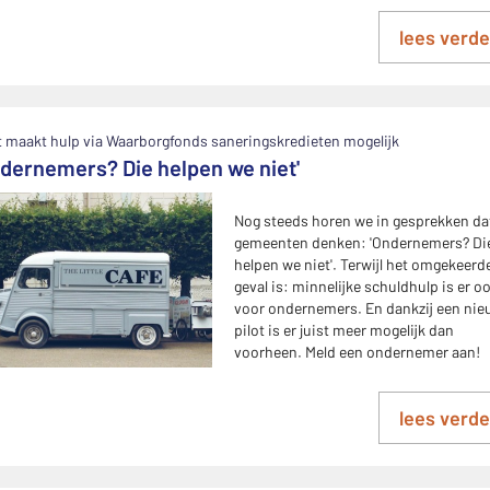
lees verde
t maakt hulp via Waarborgfonds saneringskredieten mogelijk
ndernemers? Die helpen we niet'
Nog steeds horen we in gesprekken da
gemeenten denken: 'Ondernemers? Di
helpen we niet'. Terwijl het omgekeerd
geval is: minnelijke schuldhulp is er o
voor ondernemers. En dankzij een ni
pilot is er juist meer mogelijk dan
voorheen. Meld een ondernemer aan!
lees verde