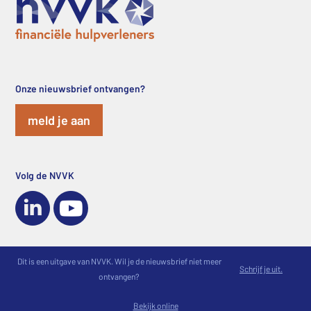
Onze nieuwsbrief ontvangen?
meld je aan
Volg de NVVK
Dit is een uitgave van NVVK. Wil je de nieuwsbrief niet meer
Schrijf je uit.
ontvangen?
Bekijk online