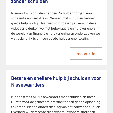
zonder schulden'
Niemand wil schulden hebben. Schulden zorgen voor
schaamte en veel stress. Mensen met schulden hebben
goede hulp nodig. Maar wat komt daarbij kijken? In deze
videoserie duiken we met hulpvragers en hulpverleners in
de wereld van financiële hulpverlening en onderzoeken we
wat belangrijk is om een goede hulpverlener te zijn.
lees verder
Betere en snellere hulp bij schulden voor
Nissewaarders
Minder stress bij Nissewaarders met schulden en meer
ruimte voor de gemeente om snel tot een goede oplossing
te komen. Met de ondertekening van het convenant Lokale
Overheid wil gemeente Nissewaard inwoners sneller én