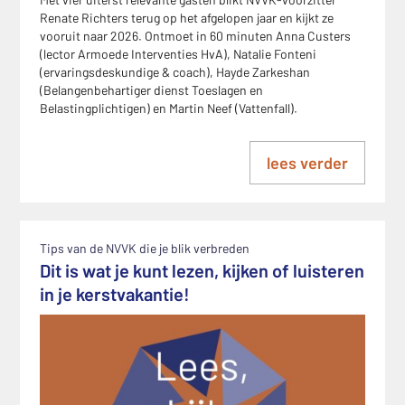
Renate Richters terug op het afgelopen jaar en kijkt ze
vooruit naar 2026. Ontmoet in 60 minuten Anna Custers
(lector Armoede Interventies HvA), Natalie Fonteni
(ervaringsdeskundige & coach), Hayde Zarkeshan
(Belangenbehartiger dienst Toeslagen en
Belastingplichtigen) en Martin Neef (Vattenfall).
lees verder
Tips van de NVVK die je blik verbreden
Dit is wat je kunt lezen, kijken of luisteren
in je kerstvakantie!