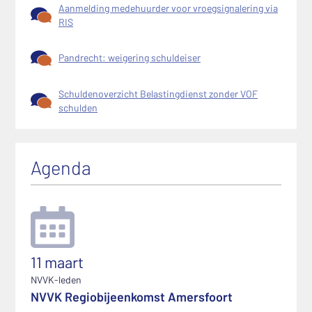
Aanmelding medehuurder voor vroegsignalering via
RIS
Pandrecht: weigering schuldeiser
Schuldenoverzicht Belastingdienst zonder VOF
schulden
Agenda
11 maart
NVVK-leden
NVVK Regiobijeenkomst Amersfoort