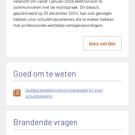
verplicht om vanaf 1 januari 2026 elektronisch te
communiceren met de rechtspraak. Dit besluit,
gepubliceerd op 30 december 2024, kan ook gevolgen
hebben voor schuldhulpverleners die te maken hebben
met professionele wettelijke vertegenwoordigers.
lees verder
Goed om te weten
Update berekeningstool banksaldi bij start
schuldregeling
Brandende vragen