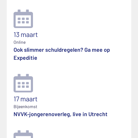
13 maart
Online
Ook slimmer schuldregelen? Ga mee op
Expeditie
17 maart
Bijeenkomst
NVVK-jongerenoverleg, live in Utrecht