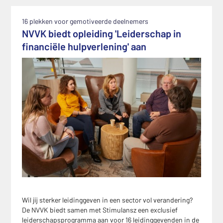
16 plekken voor gemotiveerde deelnemers
NVVK biedt opleiding 'Leiderschap in
financiële hulpverlening' aan
Wil jij sterker leidinggeven in een sector vol verandering?
De NVVK biedt samen met Stimulansz een exclusief
leiderschapsprogramma aan voor 16 leidinggevenden in de