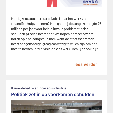
Hoe kijkt staatssecretaris Nobel naar het werk van
financiële hulpverleners? Hoe gaat hij de aangekondigde 75
miljoen per jaar voor beleid inzake problematische
schulden precies besteden? We hopen er meer over te
horen op ons congres in mei, want de staatssecretaris
heeft aangekondigd graag aanwezig te willen zijn om ons
mee te nemen in zijn visie op ons werk. Ben jij er ook bij?
lees verder
Kamerdebat over incasso-industrie
Politiek zet in op voorkomen schulden