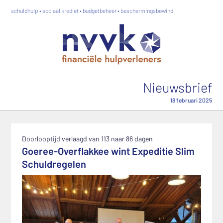
schuldhulp • sociaal krediet • budgetbeheer • beschermingsbewind
Nieuwsbrief
18 februari 2025
Doorlooptijd verlaagd van 113 naar 86 dagen
Goeree-Overflakkee wint Expeditie Slim
Schuldregelen