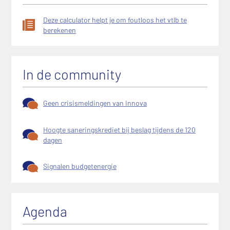
Deze calculator helpt je om foutloos het vtlb te
berekenen
In de community
Geen crisismeldingen van Innova
Hoogte saneringskrediet bij beslag tijdens de 120
dagen
Signalen budgetenergie
Agenda