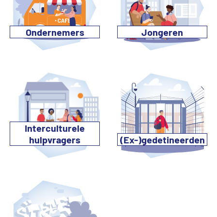
Ondernemers
Jongeren
Interculturele
hulpvragers
(Ex-)gedetineerden