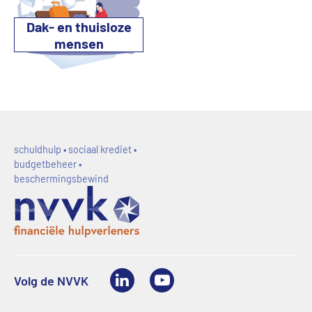
Dak- en thuisloze
mensen
schuldhulp • sociaal krediet •
budgetbeheer •
beschermingsbewind
LinkedIn
Youtube
Volg de NVVK