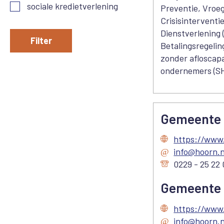
sociale kredietverlening
Preventie, Vroeg
Crisisinterventi
Dienstverlening 
Filter
Betalingsregelin
zonder afloscapa
ondernemers (S
Gemeente
https://www.
info@hoorn.n
0229 - 25 22
Gemeente
https://www.
info@hoorn.n