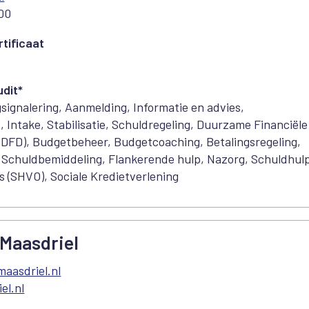
 00
tificaat
dit*
signalering, Aanmelding, Informatie en advies,
e, Intake, Stabilisatie, Schuldregeling, Duurzame Financiële
 (DFD), Budgetbeheer, Budgetcoaching, Betalingsregeling,
, Schuldbemiddeling, Flankerende hulp, Nazorg, Schuldhul
 (SHVO), Sociale Kredietverlening
Maasdriel
aasdriel.nl
el.nl