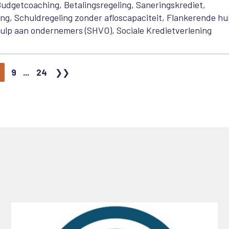
udgetcoaching, Betalingsregeling, Saneringskrediet,
g, Schuldregeling zonder afloscapaciteit, Flankerende hu
ulp aan ondernemers (SHVO), Sociale Kredietverlening
9
...
24