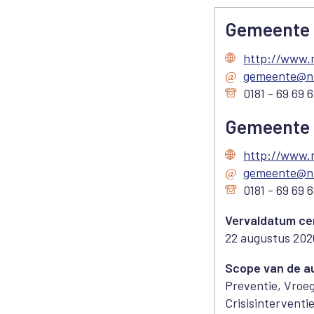
Gemeente 
http://www.
gemeente@ni
0181 - 69 69 
Gemeente 
http://www.
gemeente@ni
0181 - 69 69 
Vervaldatum cer
22 augustus 202
Scope van de au
Preventie, Vroeg
Crisisinterventie