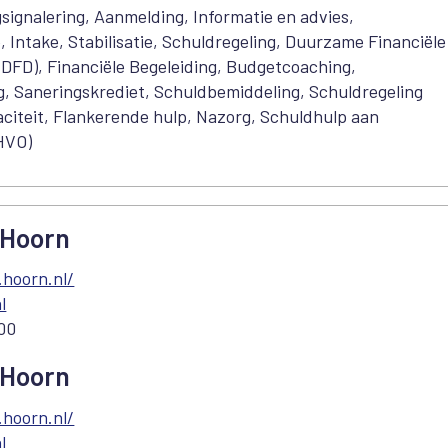
signalering, Aanmelding, Informatie en advies,
e, Intake, Stabilisatie, Schuldregeling, Duurzame Financiële
(DFD), Financiële Begeleiding, Budgetcoaching,
g, Saneringskrediet, Schuldbemiddeling, Schuldregeling
citeit, Flankerende hulp, Nazorg, Schuldhulp aan
HVO)
 Hoorn
hoorn.nl/
l
 00
 Hoorn
hoorn.nl/
l