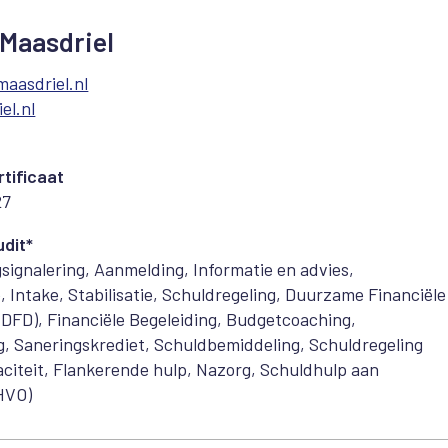
Maasdriel
aasdriel.nl
el.nl
tificaat
27
dit*
signalering, Aanmelding, Informatie en advies,
e, Intake, Stabilisatie, Schuldregeling, Duurzame Financiële
(DFD), Financiële Begeleiding, Budgetcoaching,
g, Saneringskrediet, Schuldbemiddeling, Schuldregeling
citeit, Flankerende hulp, Nazorg, Schuldhulp aan
HVO)