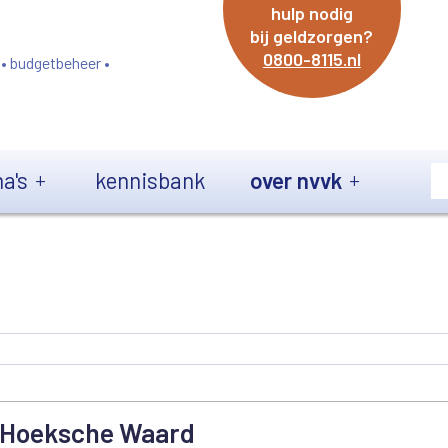
hulp nodig
bij geldzorgen?
0800-8115.nl
 • budgetbeheer •
a's
kennisbank
over nvvk
Hoeksche Waard