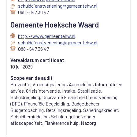
schulddienstverlening@gemeentehw.nl
088 - 647 36 47
Gemeente Hoeksche Waard
http://www.gemeentehw.nl
schulddienstverlening@gemeentehw.nl
088 - 647 36 47
Vervaldatum certificaat
10 juli 2029
Scope van de audit
Preventie, Vroegsignalering, Aanmelding, Informatie en
advies, Crisisinterventie, Intake, Stabilisatie,
Schuldregeling, Duurzame Financiële Dienstverlening
(DFD), Financiële Begeleiding, Budgetbeheer,
Budgetcoaching, Betalingsregeling, Saneringskrediet,
Schuldbemiddeling, Schuldregeling zonder
afloscapaciteit, Flankerende hulp, Nazorg