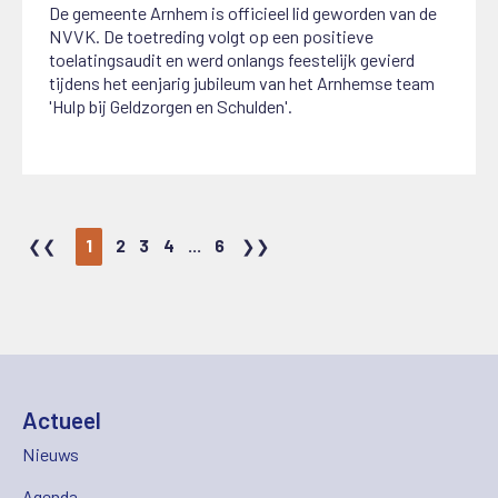
De gemeente Arnhem is officieel lid geworden van de
NVVK. De toetreding volgt op een positieve
toelatingsaudit en werd onlangs feestelijk gevierd
tijdens het eenjarig jubileum van het Arnhemse team
'Hulp bij Geldzorgen en Schulden'.
1
2
3
4
...
6
Actueel
Nieuws
Agenda