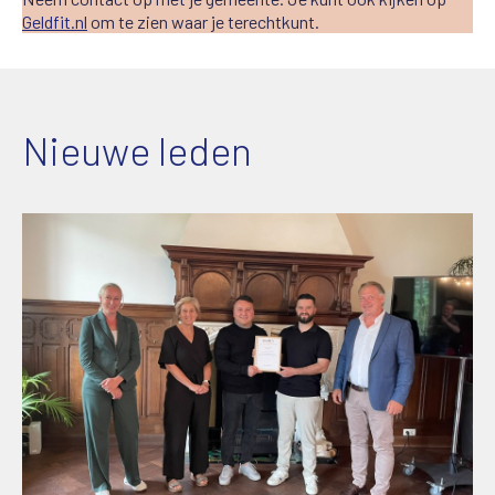
Geldfit.nl
om te zien waar je terechtkunt.
Nieuwe leden