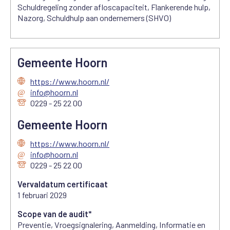
Schuldregeling zonder afloscapaciteit, Flankerende hulp,
Nazorg, Schuldhulp aan ondernemers (SHVO)
Gemeente Hoorn
https://www.hoorn.nl/
info@hoorn.nl
0229 - 25 22 00
Gemeente Hoorn
https://www.hoorn.nl/
info@hoorn.nl
0229 - 25 22 00
Vervaldatum certificaat
1 februari 2029
Scope van de audit*
Preventie, Vroegsignalering, Aanmelding, Informatie en