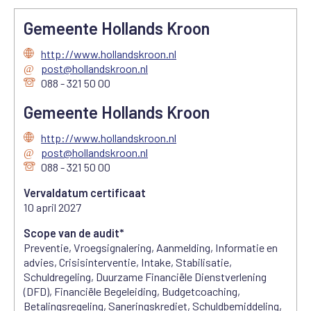
Gemeente Hollands Kroon
http://www.hollandskroon.nl
post@hollandskroon.nl
088 - 321 50 00
Gemeente Hollands Kroon
http://www.hollandskroon.nl
post@hollandskroon.nl
088 - 321 50 00
Vervaldatum certificaat
10 april 2027
Scope van de audit*
Preventie, Vroegsignalering, Aanmelding, Informatie en
advies, Crisisinterventie, Intake, Stabilisatie,
Schuldregeling, Duurzame Financiële Dienstverlening
(DFD), Financiële Begeleiding, Budgetcoaching,
Betalingsregeling, Saneringskrediet, Schuldbemiddeling,