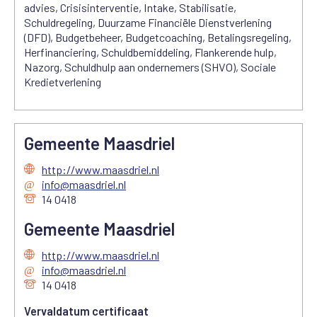
advies, Crisisinterventie, Intake, Stabilisatie,
Schuldregeling, Duurzame Financiële Dienstverlening
(DFD), Budgetbeheer, Budgetcoaching, Betalingsregeling,
Herfinanciering, Schuldbemiddeling, Flankerende hulp,
Nazorg, Schuldhulp aan ondernemers (SHVO), Sociale
Kredietverlening
Gemeente Maasdriel
http://www.maasdriel.nl
info@maasdriel.nl
14 0418
Gemeente Maasdriel
http://www.maasdriel.nl
info@maasdriel.nl
14 0418
Vervaldatum certificaat