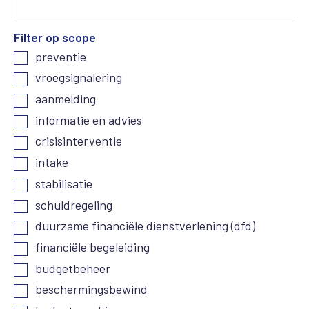
Filter op scope
preventie
vroegsignalering
aanmelding
informatie en advies
crisisinterventie
intake
stabilisatie
schuldregeling
duurzame financiële dienstverlening (dfd)
financiële begeleiding
budgetbeheer
beschermingsbewind