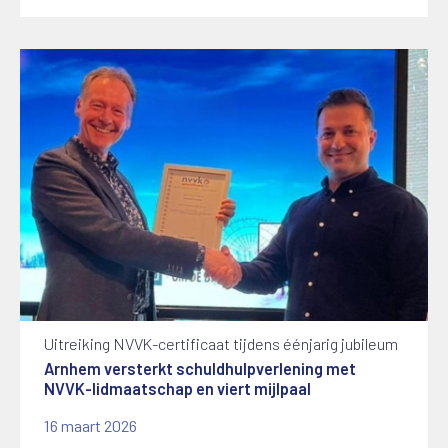
Uitreiking NVVK-certificaat tijdens éénjarig jubileum
Arnhem versterkt schuldhulpverlening met
NVVK-lidmaatschap en viert mijlpaal
16 maart 2026