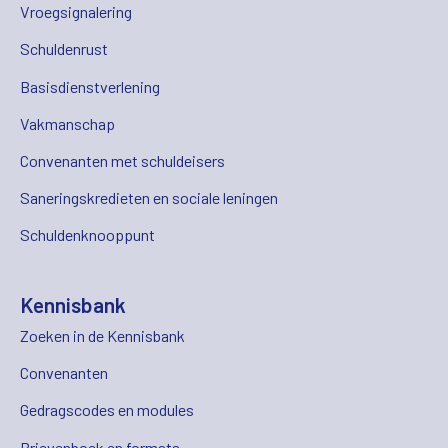
Vroegsignalering
Schuldenrust
Basisdienstverlening
Vakmanschap
Convenanten met schuldeisers
Saneringskredieten en sociale leningen
Schuldenknooppunt
Kennisbank
Zoeken in de Kennisbank
Convenanten
Gedragscodes en modules
Brievenboek en formats