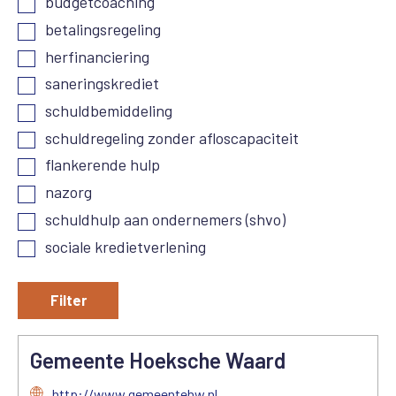
budgetcoaching
betalingsregeling
herfinanciering
saneringskrediet
schuldbemiddeling
schuldregeling zonder afloscapaciteit
flankerende hulp
nazorg
schuldhulp aan ondernemers (shvo)
sociale kredietverlening
Filter
Gemeente Hoeksche Waard
http://www.gemeentehw.nl