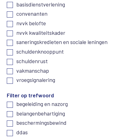
basisdienstverlening
convenanten
nvvk belofte
nvvk kwaliteitskader
saneringskredieten en sociale leningen
schuldenknooppunt
schuldenrust
vakmanschap
vroegsignalering
Filter op trefwoord
begeleiding en nazorg
belangenbehartiging
beschermingsbewind
ddas