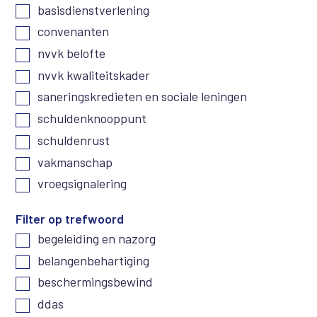
basisdienstverlening
convenanten
nvvk belofte
nvvk kwaliteitskader
saneringskredieten en sociale leningen
schuldenknooppunt
schuldenrust
vakmanschap
vroegsignalering
Filter op trefwoord
begeleiding en nazorg
belangenbehartiging
beschermingsbewind
ddas