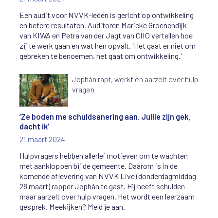
Een audit voor NVVK-leden is gericht op ontwikkeling
en betere resultaten. Auditoren Marieke Groenendijk
van KIWA en Petra van der Jagt van CIIO vertellen hoe
zij te werk gaan en wat hen opvalt. 'Het gaat er niet om
gebreken te benoemen, het gaat om ontwikkeling.'
Jephán rapt, werkt en aarzelt over hulp
vragen
‘Ze boden me schuldsanering aan. Jullie zijn gek,
dacht ik’
21 maart 2024
Hulpvragers hebben allerlei motieven om te wachten
met aankloppen bij de gemeente. Daarom is in de
komende aflevering van NVVK Live (donderdagmiddag
28 maart) rapper Jephán te gast. Hij heeft schulden
maar aarzelt over hulp vragen. Het wordt een leerzaam
gesprek. Meekijken? Meld je aan.