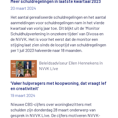
Meer schuldregelingen in laatste kwartaal 2023
20 maart 2024
Het aantal gerealiseerde schuldregelingen en het aantal
aanmeldingen voor schuldregelingen nam in het vierde
kwartaal van vorig jaar toe. Dit blijkt uit de 'Monitor
Schuldhulpverlening in onzekere tijden' van Divosa en
de NVVK. Het is voor het eerst dat de monitor een
stijging laat zien sinds de looptijd van schuldregelingen
per 1 juli 2023 halveerde naar 18 maanden.
Beleidsadviseur Ellen Hennekens in
NVVK Live
‘Vaker hulpvragers met koopwoning, dat vraagt lef
en creativiteit’
19 maart 2024
Nieuwe CBS-cijfers over woningbezitters met
schulden zijn donderdag 28 maart onderwerp van
gesprek in NVVK Live. De cijfers motiveren NVVK-