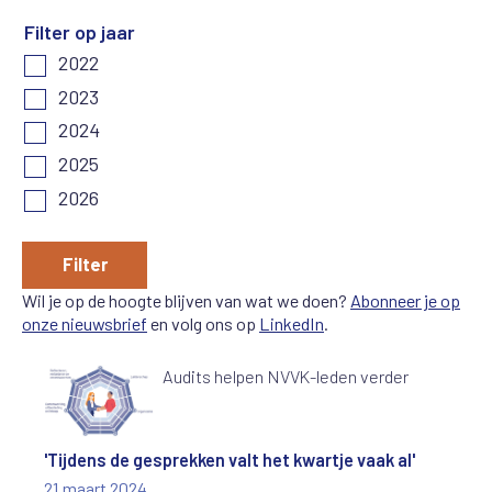
Filter op jaar
2022
2023
2024
2025
2026
Filter
Wil je op de hoogte blijven van wat we doen?
Abonneer je op
onze nieuwsbrief
en volg ons op
LinkedIn
.
Audits helpen NVVK-leden verder
'Tijdens de gesprekken valt het kwartje vaak al'
21 maart 2024