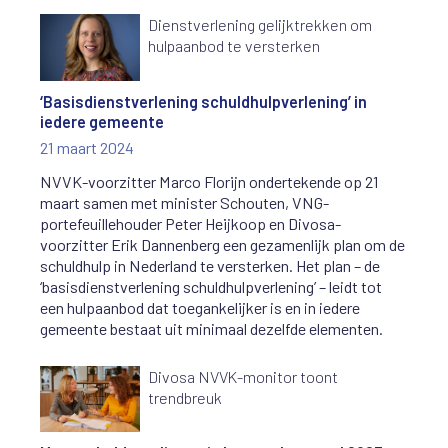
Dienstverlening gelijktrekken om
hulpaanbod te versterken
‘Basisdienstverlening schuldhulpverlening’ in
iedere gemeente
21 maart 2024
NVVK-voorzitter Marco Florijn ondertekende op 21
maart samen met minister Schouten, VNG-
portefeuillehouder Peter Heijkoop en Divosa-
voorzitter Erik Dannenberg een gezamenlijk plan om de
schuldhulp in Nederland te versterken. Het plan – de
‘basisdienstverlening schuldhulpverlening’ – leidt tot
een hulpaanbod dat toegankelijker is en in iedere
gemeente bestaat uit minimaal dezelfde elementen.
Divosa NVVK-monitor toont
trendbreuk