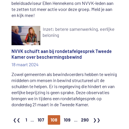
beleidsadviseur Ellen Hennekens om NVVK-leden aan
te zetten tot meer actie voor deze groep. Meld je aan
en kijk mee!
Inzet: betere samenwerking, eerlijke
beloning
NVVK schuift aan bij rondetafelgesprek Tweede
Kamer over beschermingsbewind
18 maart 2024
Zowel gemeenten als bewindvoerders hebben te weinig
middelen om mensen in bewind structureel uit de
schulden te helpen. Er is regelgeving die hindert en van
eerlijke beprijzing is geen sprake. Deze observaties
brengen we in tijdens een rondetafelgesprek op
donderdag 21 maart in de Tweede Kamer.
1
...
107
108
109
...
290