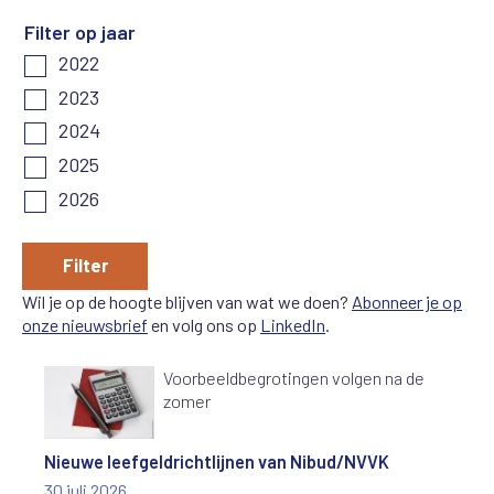
Filter op jaar
2022
2023
2024
2025
2026
Filter
Wil je op de hoogte blijven van wat we doen?
Abonneer je op
onze nieuwsbrief
en volg ons op
LinkedIn
.
Voorbeeldbegrotingen volgen na de
zomer
Nieuwe leefgeldrichtlijnen van Nibud/NVVK
30 juli 2026