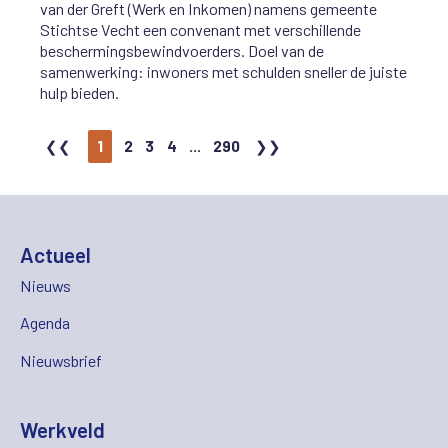
van der Greft (Werk en Inkomen) namens gemeente
Stichtse Vecht een convenant met verschillende
beschermingsbewindvoerders. Doel van de
samenwerking: inwoners met schulden sneller de juiste
hulp bieden.
1
2
3
4
...
290
Actueel
Nieuws
Agenda
Nieuwsbrief
Werkveld