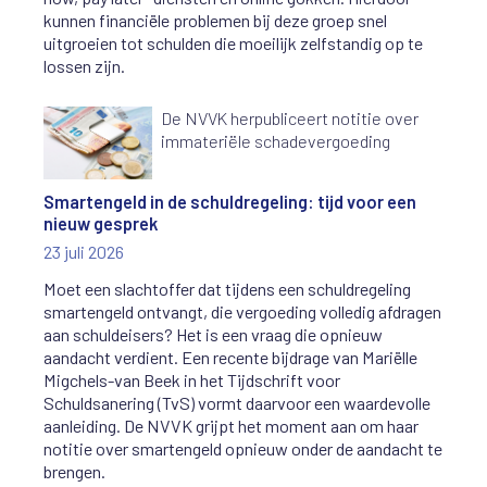
kunnen financiële problemen bij deze groep snel
uitgroeien tot schulden die moeilijk zelfstandig op te
lossen zijn.
De NVVK herpubliceert notitie over
immateriële schadevergoeding
Smartengeld in de schuldregeling: tijd voor een
nieuw gesprek
23 juli 2026
Moet een slachtoffer dat tijdens een schuldregeling
smartengeld ontvangt, die vergoeding volledig afdragen
aan schuldeisers? Het is een vraag die opnieuw
aandacht verdient. Een recente bijdrage van Mariëlle
Migchels-van Beek in het Tijdschrift voor
Schuldsanering (TvS) vormt daarvoor een waardevolle
aanleiding. De NVVK grijpt het moment aan om haar
notitie over smartengeld opnieuw onder de aandacht te
brengen.