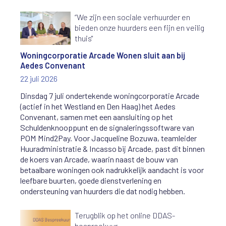
“We zijn een sociale verhuurder en
bieden onze huurders een fijn en veilig
thuis"
Woningcorporatie Arcade Wonen sluit aan bij
Aedes Convenant
22 juli 2026
Dinsdag 7 juli ondertekende woningcorporatie Arcade
(actief in het Westland en Den Haag) het Aedes
Convenant, samen met een aansluiting op het
Schuldenknooppunt en de signaleringssoftware van
POM Mind2Pay. Voor Jacqueline Bozuwa, teamleider
Huuradministratie & Incasso bij Arcade, past dit binnen
de koers van Arcade, waarin naast de bouw van
betaalbare woningen ook nadrukkelijk aandacht is voor
leefbare buurten, goede dienstverlening en
ondersteuning van huurders die dat nodig hebben.
Terugblik op het online DDAS-
bespreekuur