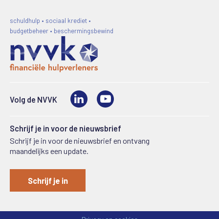
schuldhulp • sociaal krediet •
budgetbeheer • beschermingsbewind
LinkedIn
Video
Volg de NVVK
Schrijf je in voor de nieuwsbrief
Schrijf je in voor de nieuwsbrief en ontvang
maandelijks een update.
Schrijf je in