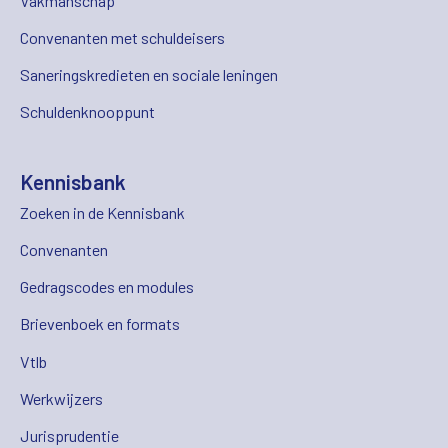
Vakmanschap
Convenanten met schuldeisers
Saneringskredieten en sociale leningen
Schuldenknooppunt
Kennisbank
Zoeken in de Kennisbank
Convenanten
Gedragscodes en modules
Brievenboek en formats
Vtlb
Werkwijzers
Jurisprudentie