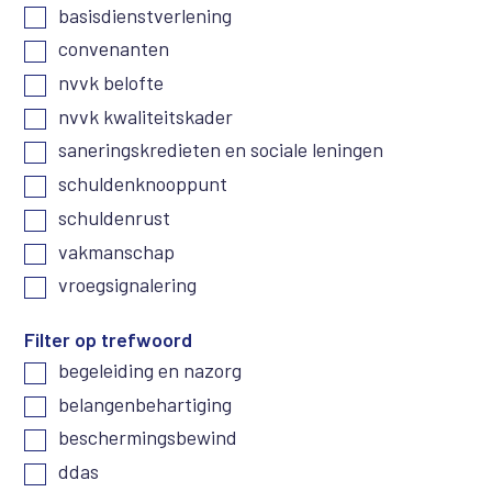
basisdienstverlening
convenanten
nvvk belofte
nvvk kwaliteitskader
saneringskredieten en sociale leningen
schuldenknooppunt
schuldenrust
vakmanschap
vroegsignalering
Filter op trefwoord
begeleiding en nazorg
belangenbehartiging
beschermingsbewind
ddas