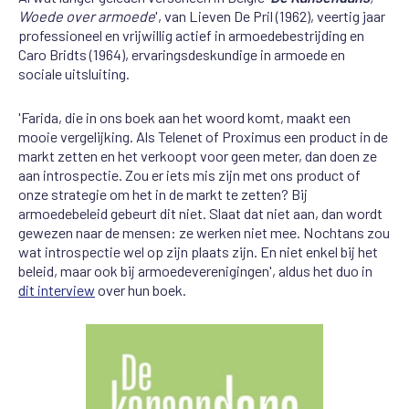
Woede over armoede
', van Lieven De Pril (1962), veertig jaar
professioneel en vrijwillig actief in armoedebestrijding en
Caro Bridts (1964), ervaringsdeskundige in armoede en
sociale uitsluiting.
'Farida, die in ons boek aan het woord komt, maakt een
mooie vergelijking. Als Telenet of Proximus een product in de
markt zetten en het verkoopt voor geen meter, dan doen ze
aan introspectie. Zou er iets mis zijn met ons product of
onze strategie om het in de markt te zetten? Bij
armoedebeleid gebeurt dit niet. Slaat dat niet aan, dan wordt
gewezen naar de mensen: ze werken niet mee. Nochtans zou
wat introspectie wel op zijn plaats zijn. En niet enkel bij het
beleid, maar ook bij armoedeverenigingen', aldus het duo in
dit interview
over hun boek.