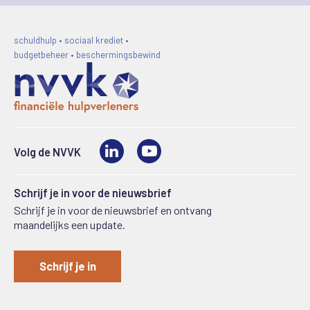
schuldhulp • sociaal krediet •
budgetbeheer • beschermingsbewind
LinkedIn
Video
Volg de NVVK
Schrijf je in voor de nieuwsbrief
Schrijf je in voor de nieuwsbrief en ontvang
maandelijks een update.
Schrijf je in