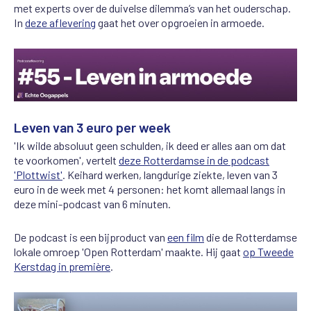
met experts over de duivelse dilemma’s van het ouderschap.
In
deze aflevering
gaat het over opgroeien in armoede.
Leven van 3 euro per week
'Ik wilde absoluut geen schulden, ik deed er alles aan om dat
te voorkomen', vertelt
deze Rotterdamse in de podcast
'Plottwist'
. Keihard werken, langdurige ziekte, leven van 3
euro in de week met 4 personen: het komt allemaal langs in
deze mini-podcast van 6 minuten.
De podcast is een bijproduct van
een film
die de Rotterdamse
lokale omroep 'Open Rotterdam' maakte. Hij gaat
op Tweede
Kerstdag in première
.