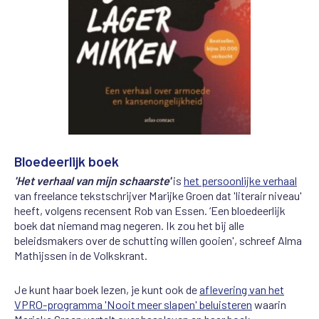
Bloedeerlijk boek
'Het verhaal van mijn schaarste'
is
het persoonlijke verhaal
van freelance tekstschrijver Marijke Groen dat 'literair niveau'
heeft, volgens recensent Rob van Essen. ‘Een bloedeerlijk
boek dat niemand mag negeren. Ik zou het bij alle
beleidsmakers over de schutting willen gooien', schreef Alma
Mathijssen in de Volkskrant.
Je kunt haar boek lezen, je kunt ook de
aflevering van het
VPRO-programma 'Nooit meer slapen' beluisteren
waarin