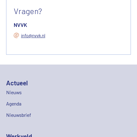
Vragen?
NVVK
info@nvvk.nl
Actueel
Nieuws
Agenda
Nieuwsbrief
Werkveld