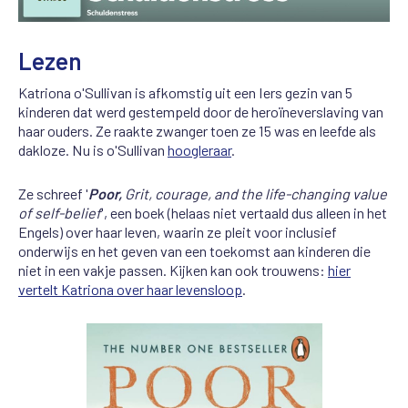
Lezen
Katriona o'Sullivan is afkomstig uit een Iers gezin van 5
kinderen dat werd gestempeld door de heroïneverslaving van
haar ouders. Ze raakte zwanger toen ze 15 was en leefde als
dakloze. Nu is o'Sullivan
hoogleraar
.
Ze schreef '
Poor,
Grit, courage, and the life-changing value
of self-belief
', een boek (helaas niet vertaald dus alleen in het
Engels) over haar leven, waarin ze pleit voor inclusief
onderwijs en het geven van een toekomst aan kinderen die
niet in een vakje passen. Kijken kan ook trouwens:
hier
vertelt Katriona over haar levensloop
.