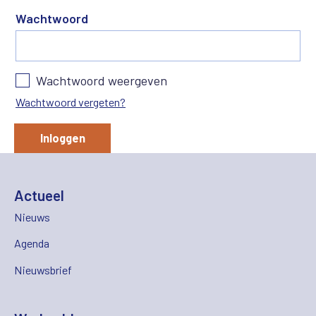
Wachtwoord
Wachtwoord weergeven
Wachtwoord vergeten?
Inloggen
Actueel
Nieuws
Agenda
Nieuwsbrief