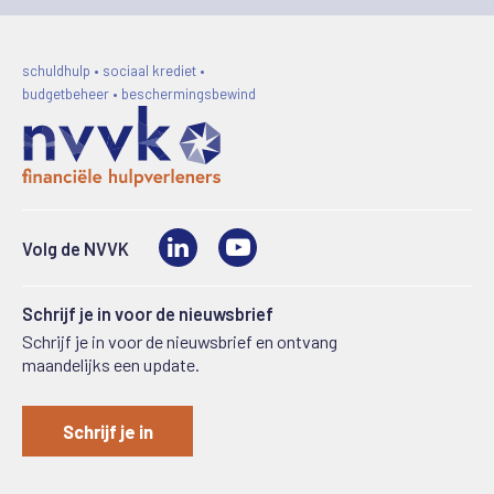
schuldhulp • sociaal krediet •
budgetbeheer • beschermingsbewind
LinkedIn
Video
Volg de NVVK
Schrijf je in voor de nieuwsbrief
Schrijf je in voor de nieuwsbrief en ontvang
maandelijks een update.
Schrijf je in