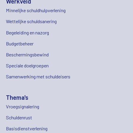
Werkveld
Minnelijke schuldhulpverlening
Wettelijke schuldsanering
Begeleiding en nazorg
Budgetbeheer
Beschermingsbewind
Speciale doelgroepen
Samenwerking met schuldeisers
Thema's
Vroegsignalering
Schuldenrust
Basisdienstverlening