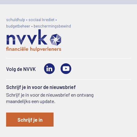
schuldhulp • sociaal krediet •
budgetbeheer • beschermingsbewind
LinkedIn
Video
Volg de NVVK
Schrijf je in voor de nieuwsbrief
Schrijf je in voor de nieuwsbrief en ontvang
maandelijks een update.
Schrijf je in