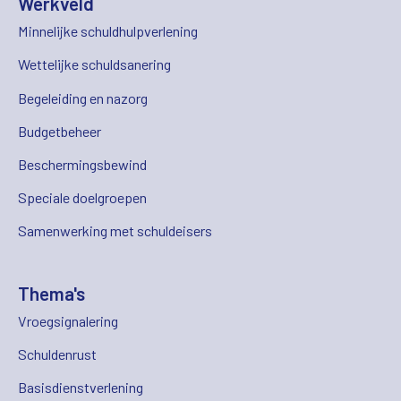
Werkveld
Minnelijke schuldhulpverlening
Wettelijke schuldsanering
Begeleiding en nazorg
Budgetbeheer
Beschermingsbewind
Speciale doelgroepen
Samenwerking met schuldeisers
Thema's
Vroegsignalering
Schuldenrust
Basisdienstverlening