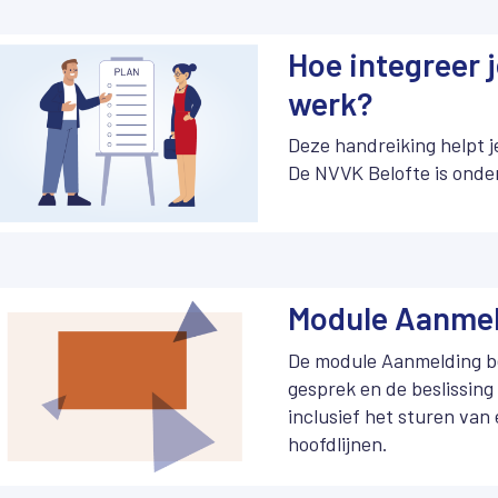
Hoe integreer j
werk?
Deze handreiking helpt j
De NVVK Belofte is onde
Module Aanme
De module Aanmelding be
gesprek en de beslissing
inclusief het sturen van
hoofdlijnen.