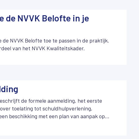
e de NVVK Belofte in je
e de NVVK Belofte toe te passen in de praktijk.
rdeel van het NVVK Kwaliteitskader.
lding
schrijft de formele aanmelding, het eerste
 over toelating tot schuldhulpverlening,
 een beschikking met een plan van aanpak op