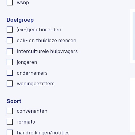
wsnp
Doelgroep
(ex-)gedetineerden
dak- en thuisloze mensen
interculturele hulpvragers
jongeren
ondernemers
woningbezitters
Soort
convenanten
formats
handreikingen/notities