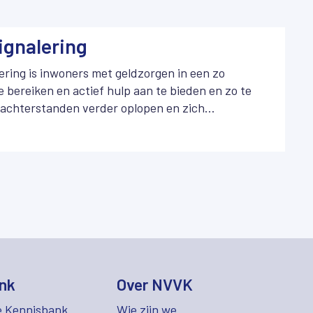
ignalering
ering is inwoners met geldzorgen in een zo
e bereiken en actief hulp aan te bieden en zo te
achterstanden verder oplopen en zich
lematische schuldsituatie.
nk
Over NVVK
e Kennisbank
Wie zijn we