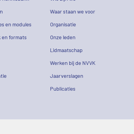
en
Waar staan we voor
es en modules
Organisatie
 en formats
Onze leden
Lidmaatschap
s
Werken bij de NVVK
tie
Jaarverslagen
Publicaties