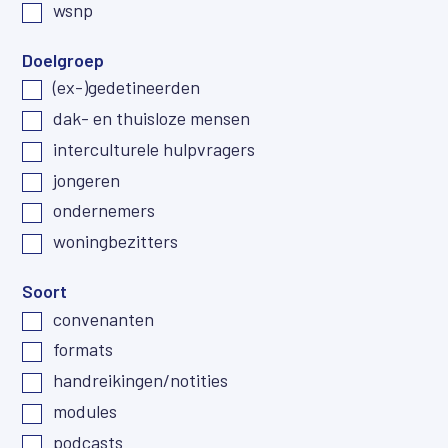
wsnp
Doelgroep
(ex-)gedetineerden
dak- en thuisloze mensen
interculturele hulpvragers
jongeren
ondernemers
woningbezitters
Soort
convenanten
formats
handreikingen/notities
modules
podcasts