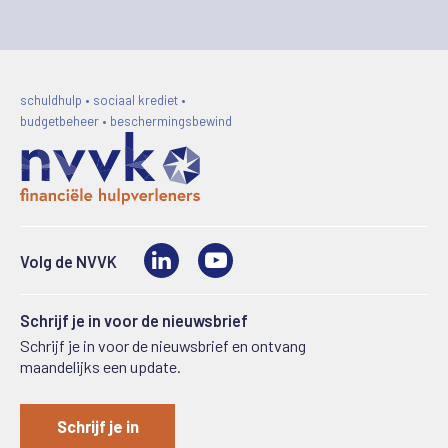
schuldhulp • sociaal krediet •
budgetbeheer • beschermingsbewind
LinkedIn
Video
Volg de NVVK
Schrijf je in voor de nieuwsbrief
Schrijf je in voor de nieuwsbrief en ontvang
maandelijks een update.
Schrijf je in