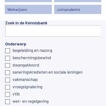
Werkwijzers
Jurisprudentie
Zoek in de Kennisbank
Onderwerp
begeleiding en nazorg
beschermingsbewind
dwangakkoord
saneringskredieten en sociale leningen
vakmanschap
vroegsignalering
vtlb
wet- en regelgeving