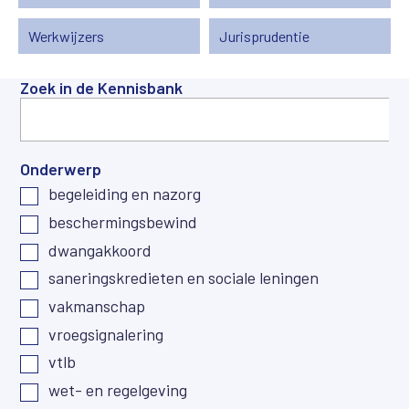
Werkwijzers
Jurisprudentie
Zoek in de Kennisbank
Onderwerp
begeleiding en nazorg
beschermingsbewind
dwangakkoord
saneringskredieten en sociale leningen
vakmanschap
vroegsignalering
vtlb
wet- en regelgeving