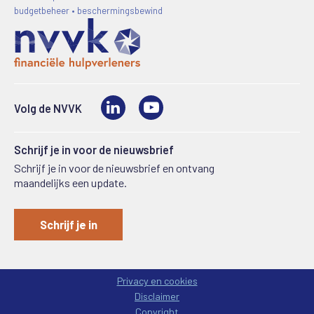
budgetbeheer • beschermingsbewind
LinkedIn
Video
Volg de NVVK
Schrijf je in voor de nieuwsbrief
Schrijf je in voor de nieuwsbrief en ontvang
maandelijks een update.
Schrijf je in
Privacy en cookies
Disclaimer
Copyright