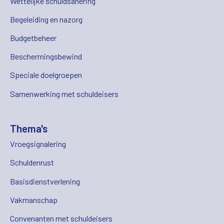
Wettelijke schuldsanering
Begeleiding en nazorg
Budgetbeheer
Beschermingsbewind
Speciale doelgroepen
Samenwerking met schuldeisers
Thema's
Vroegsignalering
Schuldenrust
Basisdienstverlening
Vakmanschap
Convenanten met schuldeisers