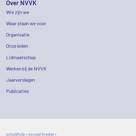
Over NVVK
Wie zijn we
Waar staan we voor
Organisatie
Onze leden
Lidmaatschap
Werken bij de NVVK
Jaarverslagen
Publicaties
schuldhulp • sociaal krediet •