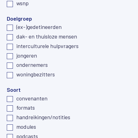
wsnp
Doelgroep
(ex-)gedetineerden
dak- en thuisloze mensen
interculturele hulpvragers
jongeren
ondernemers
woningbezitters
Soort
convenanten
formats
handreikingen/notities
modules
podcasts