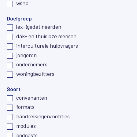
wsnp
Doelgroep
(ex-)gedetineerden
dak- en thuisloze mensen
interculturele hulpvragers
jongeren
ondernemers
woningbezitters
Soort
convenanten
formats
handreikingen/notities
modules
podcasts