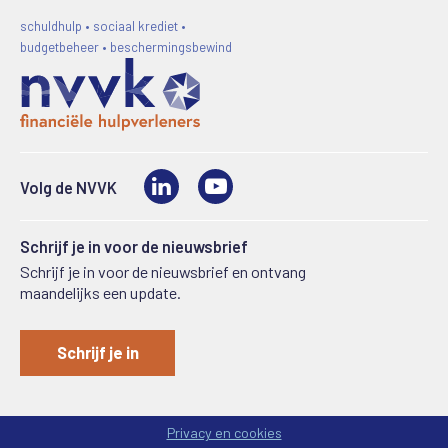
schuldhulp • sociaal krediet •
budgetbeheer • beschermingsbewind
LinkedIn
Video
Volg de NVVK
Schrijf je in voor de nieuwsbrief
Schrijf je in voor de nieuwsbrief en ontvang
maandelijks een update.
Schrijf je in
Privacy en cookies