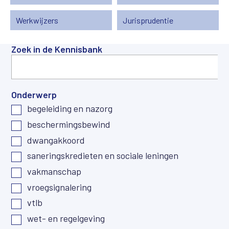
Werkwijzers
Jurisprudentie
Zoek in de Kennisbank
Onderwerp
begeleiding en nazorg
beschermingsbewind
dwangakkoord
saneringskredieten en sociale leningen
vakmanschap
vroegsignalering
vtlb
wet- en regelgeving