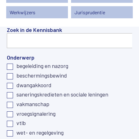
Werkwijzers
Jurisprudentie
Zoek in de Kennisbank
Onderwerp
begeleiding en nazorg
beschermingsbewind
dwangakkoord
saneringskredieten en sociale leningen
vakmanschap
vroegsignalering
vtlb
wet- en regelgeving