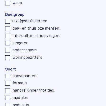
wsnp
Doelgroep
(ex-)gedetineerden
dak- en thuisloze mensen
interculturele hulpvragers
jongeren
ondernemers
woningbezitters
Soort
convenanten
formats
handreikingen/notities
modules
podcasts