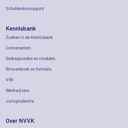
Schuldenknooppunt
Kennisbank
Zoeken in de Kennisbank
Convenanten
Gedragscodes en modules
Brievenboek en formats
Vtlb
Werkwijzers
Jurisprudentie
Over NVVK