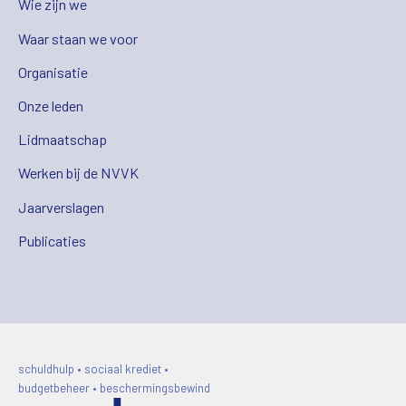
Wie zijn we
Waar staan we voor
Organisatie
Onze leden
Lidmaatschap
Werken bij de NVVK
Jaarverslagen
Publicaties
schuldhulp • sociaal krediet •
budgetbeheer • beschermingsbewind