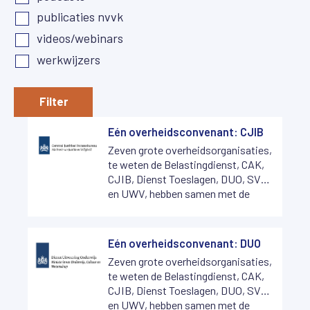
publicaties nvvk
videos/webinars
werkwijzers
Filter
Eén overheidsconvenant: CJIB
Zeven grote overheidsorganisaties,
te weten de Belastingdienst, CAK,
CJIB, Dienst Toeslagen, DUO, SVB
en UWV, hebben samen met de
NVVK het nieuwe één
overheidsconvenant opgesteld. De
Belastingdienst, CAK, CJIB, Dienst
Eén overheidsconvenant: DUO
Toeslagen en DUO hebben het
Zeven grote overheidsorganisaties,
nieuwe convenant ook al
te weten de Belastingdienst, CAK,
ondertekend.
CJIB, Dienst Toeslagen, DUO, SVB
en UWV, hebben samen met de